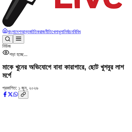
বাংলাদেশ
আন্তর্জাতিক
রাজনীতি
খেলাধুলা
নির্বাচন
বিবিধ
নিউজ
পড়া হচ্ছে...
মাকে খুনের অভিযোগে বাবা কারাগারে, ছোট খুশবুর লাশ
মর্গে
প্রকাশিত:
১ জুন, ২০২৬