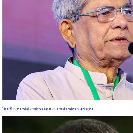
বিরোধী দলের ভাষা সংঘাতের দিকে না যাওয়ার আহ্বান ফখরুলের