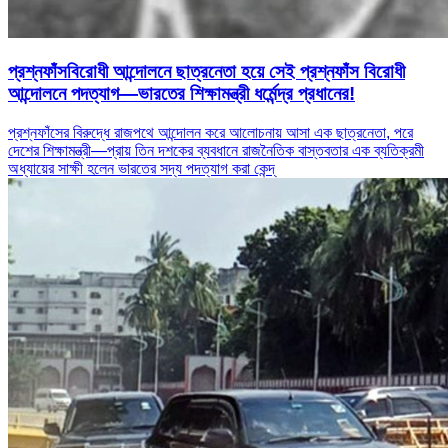
প্রশ্নফাঁসবিরোধী আন্দোলনে ছাত্রনেতা হয়ে সেই প্রশ্নফাঁস বিরোধী
আন্দোলনে পদত্যাগ—ভারতের শিক্ষামন্ত্রী ধর্মেন্দ্র প্রধানের!
প্রশ্নফাঁসের বিরুদ্ধে রাজপথে আন্দোলন করে আলোচনায় আসা এক ছাত্রনেতা, পরে
দেশের শিক্ষামন্ত্রী—প্রায় তিন দশকের ব্যবধানে রাজনৈতিক বাস্তবতার এক ব্যতিক্রমী
অধ্যায়ের সাক্ষী হলেন ভারতের সদ্য পদত্যাগ করা কেন্দ্