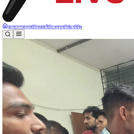
বাংলাদেশ
আন্তর্জাতিক
রাজনীতি
খেলাধুলা
নির্বাচন
বিবিধ