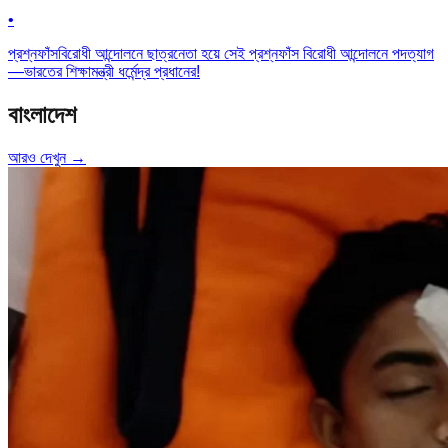
•
প্রশ্নফাঁসবিরোধী আন্দোলনে ছাত্রনেতা হয়ে সেই প্রশ্নফাঁস বিরোধী আন্দোলনে পদত্যাগ
—ভারতের শিক্ষামন্ত্রী ধর্মেন্দ্র প্রধানের!
বাংলাদেশ
আরও দেখুন →