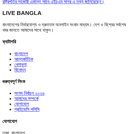
রাষ্ট্রপতির সহকারী একান্ত সচিব এইচএম সাগর এ তথ্য জানিয়েছেন।
LIVE BANGLA
বাংলাদেশের নির্ভরযোগ্য ও দ্রুততম অনলাইন সংবাদ মাধ্যম। দেশ ও বিশ্বের সর্বশেষ
খবর জানতে আমাদের সাথে থাকুন।
ক্যাটাগরি
বাংলাদেশ
আন্তর্জাতিক
খেলাধুলা
বিনোদন
গুরুত্বপূর্ণ লিংক
সংসদ নির্বাচন ২০২৬
আমাদের সম্পর্কে
যোগাযোগ
প্রাইভেসি পলিসি
যোগাযোগ
ঢাকা, বাংলাদেশ