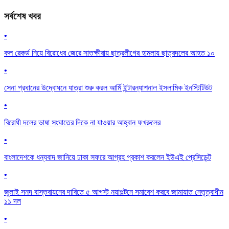
সর্বশেষ খবর
•
কল রেকর্ড নিয়ে বিরোধের জেরে সাতক্ষীরায় ছাত্রলীগের হামলায় ছাত্রদলের আহত ১০
•
সেনা প্রধানের উদ্বোধনে যাত্রা শুরু করল আর্মি ইন্টারন্যাশনাল ইসলামিক ইনস্টিটিউট
•
বিরোধী দলের ভাষা সংঘাতের দিকে না যাওয়ার আহ্বান ফখরুলের
•
বাংলাদেশকে ধন্যবাদ জানিয়ে ঢাকা সফরে আগ্রহ প্রকাশ করলেন ইউএই প্রেসিডেন্ট
•
জুলাই সনদ বাস্তবায়নের দাবিতে ৫ আগস্ট নয়াপল্টনে সমাবেশ করবে জামায়াত নেতৃত্বাধীন
১১ দল
•