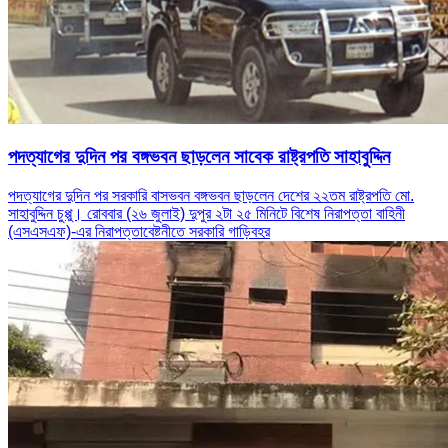
পদত্যাগের দুদিন পর বঙ্গভবন ছাড়লেন সাবেক রাষ্ট্রপতি সাহাবুদ্দিন
পদত্যাগের দুদিন পর সরকারি বাসভবন বঙ্গভবন ছাড়লেন দেশের ২২তম রাষ্ট্রপতি মো.
সাহাবুদ্দিন চুপ্পু। রোববার (২৬ জুলাই) দুপুর ২টা ২৫ মিনিটে বিশেষ নিরাপত্তা বাহিনী
(এসএসএফ)-এর নিরাপত্তাবেষ্টনীতে সরকারি গাড়িবহর