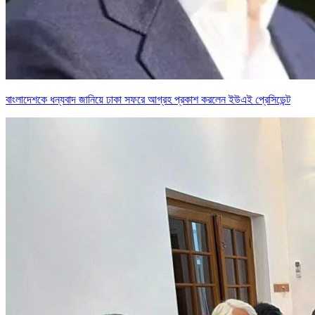
বাংলাদেশকে ধন্যবাদ জানিয়ে ঢাকা সফরে আগ্রহ প্রকাশ করলেন ইউএই প্রেসিডেন্ট