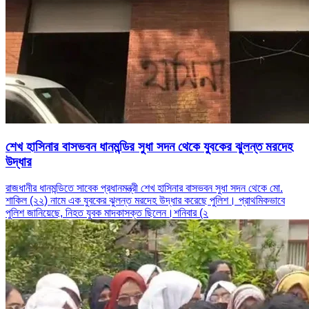
শেখ হাসিনার বাসভবন ধানমন্ডির সুধা সদন থেকে যুবকের ঝুলন্ত মরদেহ
উদ্ধার
রাজধানীর ধানমন্ডিতে সাবেক প্রধানমন্ত্রী শেখ হাসিনার বাসভবন সুধা সদন থেকে মো.
শাকিল (২২) নামে এক যুবকের ঝুলন্ত মরদেহ উদ্ধার করেছে পুলিশ। প্রাথমিকভাবে
পুলিশ জানিয়েছে, নিহত যুবক মাদকাসক্ত ছিলেন।শনিবার (২