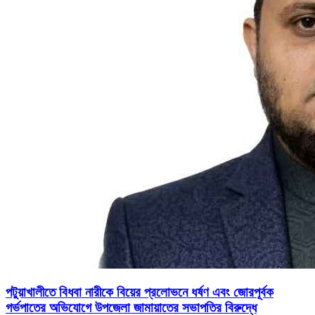
পটুয়াখালীতে বিধবা নারীকে বিয়ের প্রলোভনে ধর্ষণ এবং জোরপূর্বক
গর্ভপাতের অভিযোগে উপজেলা জামায়াতের সভাপতির বিরুদ্ধে