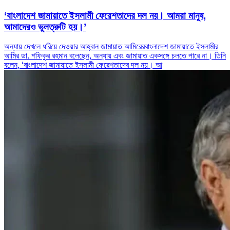
‘বাংলাদেশ জামায়াতে ইসলামী ফেরেশতাদের দল নয়। আমরা মানুষ,
আমাদেরও ভুলত্রুটি হয়।’
অন্যায় দেখলে ধরিয়ে দেওয়ার আহ্বান জামায়াত আমিরেরবাংলাদেশ জামায়াতে ইসলামীর
আমির ডা. শফিকুর রহমান বলেছেন, অন্যায় এবং জামায়াত একসঙ্গে চলতে পারে না। তিনি
বলেন, ‘বাংলাদেশ জামায়াতে ইসলামী ফেরেশতাদের দল নয়। আ