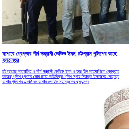
যশোরে গ্রেপ্তার শীর্ষ সন্ত্রাসী ডেভিড ইমন, চট্টগ্রাম পুলিশের কাছে
হস্তান্তর
চট্টগ্রামের আলোচিত ও শীর্ষ সন্ত্রাসী ডেভিড ইমন ও তার তিন সহযোগীকে গ্রেপ্তার
করেছে পুলিশ।বুধবার ভোর রাতে অতিরিক্ত পুলিশ সুপার মিরাজুল ইসলামের নেতৃত্বে
যশোর পুলিশের একটি দল যশোর-নড়াইল মহাসড়কের ঝুমঝুমপুর