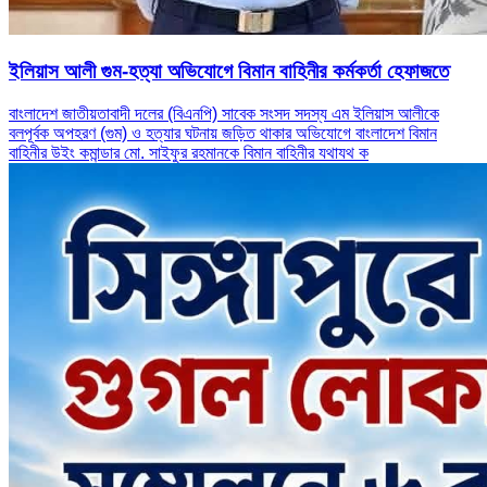
ইলিয়াস আলী গুম-হত্যা অভিযোগে বিমান বাহিনীর কর্মকর্তা হেফাজতে
বাংলাদেশ জাতীয়তাবাদী দলের (বিএনপি) সাবেক সংসদ সদস্য এম ইলিয়াস আলীকে
বলপূর্বক অপহরণ (গুম) ও হত্যার ঘটনায় জড়িত থাকার অভিযোগে বাংলাদেশ বিমান
বাহিনীর উইং কমান্ডার মো. সাইফুর রহমানকে বিমান বাহিনীর যথাযথ ক