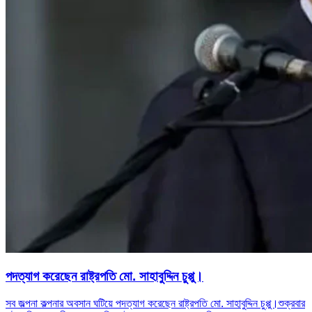
পদত্যাগ করেছেন রাষ্ট্রপতি মো. সাহাবুদ্দিন চুপ্পু।
সব জল্পনা কল্পনার অবসান ঘটিয়ে পদত্যাগ করেছেন রাষ্ট্রপতি মো. সাহাবুদ্দিন চুপ্পু।শুক্রবার