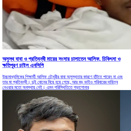
অসুস্থ বাবা ও প্রতিবন্ধী মায়ের সংসার চালাতেন আলিফ, চিকিৎসা ও
ক্ষতিপূরণ চাইল এনসিপি
উচ্চমাধ্যমিকের শিক্ষার্থী আলিফ চৌধুরীর বাবা অসুস্থতার কারণে হাঁটতে পারেন না এবং
তার মা প্রতিবন্ধী। দুই বোনের বিয়ে হয়ে গেছে, আর বড় ভাইও পরিবারের দায়িত্ব
নেওয়ার মতো অবস্থায় নেই। এমন পরিস্থিতিতে পড়াশোনার