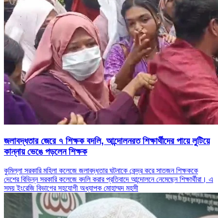
জলাবদ্ধতার জেরে ৭ শিক্ষক বদলি, আন্দোলনরত শিক্ষার্থীদের পায়ে লুটিয়ে
কান্নায় ভেঙে পড়লেন শিক্ষক
কুমিল্লা সরকারি মহিলা কলেজে জলাবদ্ধতার ঘটনাকে কেন্দ্র করে সাতজন শিক্ষককে
দেশের বিভিন্ন সরকারি কলেজে বদলি করার প্রতিবাদে আন্দোলনে নেমেছেন শিক্ষার্থীরা। এ
সময় ইংরেজি বিভাগের সহযোগী অধ্যাপক মোহাম্মদ মহসী