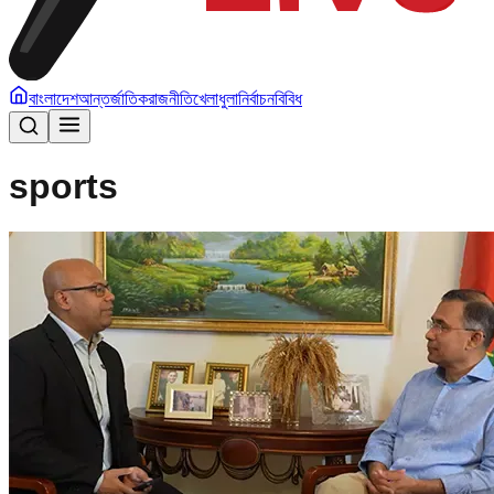
বাংলাদেশ
আন্তর্জাতিক
রাজনীতি
খেলাধুলা
নির্বাচন
বিবিধ
sports