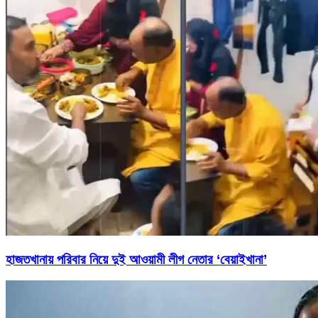
হাজতখানায় পরিবার নিয়ে দুই আওয়ামী লীগ নেতার ‘বেয়াইখানা’