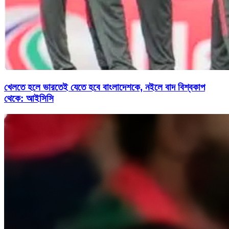
খেলতে হলে ভারতেই যেতে হবে বাংলাদেশকে, নইলে বাদ বিশ্বকাপ
থেকে: আইসিসি