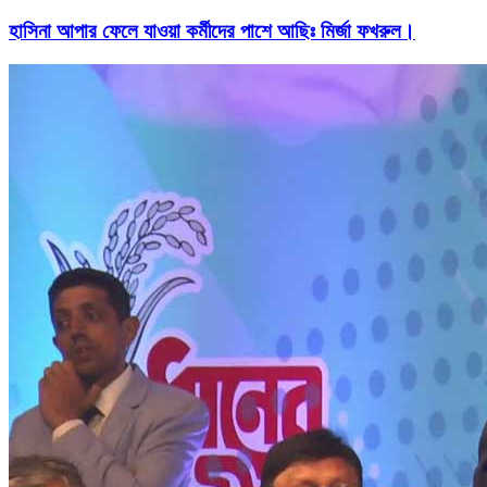
হাসিনা আপার ফেলে যাওয়া কর্মীদের পাশে আছিঃ মির্জা ফখরুল।