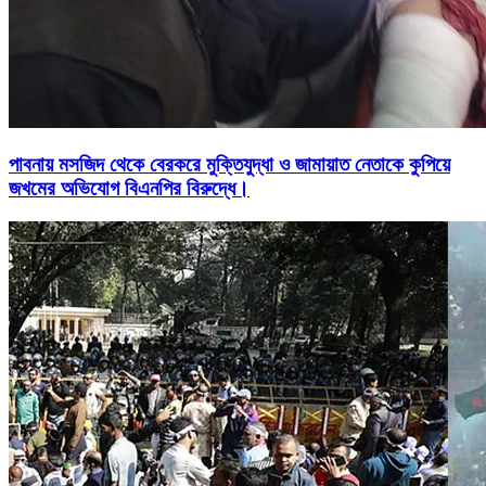
পাবনায় মসজিদ থেকে বেরকরে মুক্তিযুদ্ধা ও জামায়াত নেতাকে কুপিয়ে
জখমের অভিযোগ বিএনপির বিরুদ্ধে।