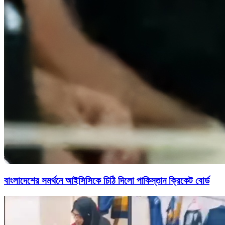
বাংলাদেশের সমর্থনে আইসিসিকে চিঠি দিলো পাকিস্তান ক্রিকেট বোর্ড