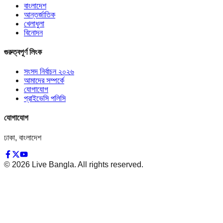
বাংলাদেশ
আন্তর্জাতিক
খেলাধুলা
বিনোদন
গুরুত্বপূর্ণ লিংক
সংসদ নির্বাচন ২০২৬
আমাদের সম্পর্কে
যোগাযোগ
প্রাইভেসি পলিসি
যোগাযোগ
ঢাকা, বাংলাদেশ
©
2026
Live Bangla. All rights reserved.