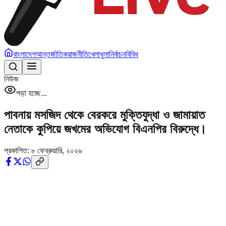
বাংলাদেশ
আন্তর্জাতিক
রাজনীতি
খেলাধুলা
নির্বাচন
বিবিধ
নিউজ
পড়া হচ্ছে...
পাবনায় মসজিদ থেকে বেরকরে মুক্তিযুদ্ধা ও জামায়াত
নেতাকে কুপিয়ে জখমের অভিযোগ বিএনপির বিরুদ্ধে।
প্রকাশিত:
৮ ফেব্রুয়ারি, ২০২৬