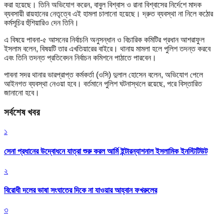
করা হয়েছে। তিনি অভিযোগ করেন, বাবুল বিশ্বাস ও রানা বিশ্বাসের নির্দেশে মাদক
ব্যবসায়ী রায়হানের নেতৃত্বে এই হামলা চালানো হয়েছে। দ্রুত ব্যবস্থা না নিলে কঠোর
কর্মসূচির হুঁশিয়ারিও দেন তিনি।
এ বিষয়ে পাবনা-৫ আসনের নির্বাচনি অনুসন্ধান ও বিচারিক কমিটির প্রধান আশরাফুল
ইসলাম বলেন, বিষয়টি তার এখতিয়ারের বাইরে। থানায় মামলা হলে পুলিশ তদন্ত করবে
এবং তিনি তদন্ত প্রতিবেদন নির্বাচন কমিশনে পাঠাতে পারবেন।
পাবনা সদর থানার ভারপ্রাপ্ত কর্মকর্তা (ওসি) দুলাল হোসেন বলেন, অভিযোগ পেলে
আইনগত ব্যবস্থা নেওয়া হবে। বর্তমানে পুলিশ ঘটনাস্থলে রয়েছে, পরে বিস্তারিত
জানানো হবে।
সর্বশেষ খবর
১
সেনা প্রধানের উদ্বোধনে যাত্রা শুরু করল আর্মি ইন্টারন্যাশনাল ইসলামিক ইনস্টিটিউট
২
বিরোধী দলের ভাষা সংঘাতের দিকে না যাওয়ার আহ্বান ফখরুলের
৩