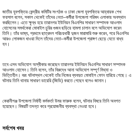
জাতীয় যুবশক্তির কেন্দ্রীয় কমিটির সংগঠক ও ঢাকা জেলা যুবশক্তির আহ্বায়ক শেখ
ফয়সাল বলেন, সকাল থেকেই তাঁদের নেতা–কর্মীরা উপজেলা পরিষদ এলাকায় অবস্থান
করছিলেন। এতে ক্ষুব্ধ হয়ে তারানগর ইউনিয়ন বিএনপির সাধারণ সম্পাদক আওলাদ
হোসেনের সমর্থকেরা মোবাইল চুরির গুজব ছড়িয়ে হামলা চালান বলে অভিযোগ করেন
তিনি। তাঁর ভাষ্য, প্রথমে ছাত্রদল পরিচয়ধারী দুজন মারামারি শুরু করেন, পরে বিএনপির
আরও লোকজন ধাওয়া দিলে তাঁদের নেতা–কর্মীরা উপজেলা প্রাঙ্গণ ছেড়ে যেতে বাধ্য
হন।
তবে এসব অভিযোগ অস্বীকার করেছেন তারানগর ইউনিয়ন বিএনপির সাধারণ সম্পাদক
আওলাদ হোসেন। তিনি বলেন, তাঁর বিরুদ্ধে আনা অভিযোগ সম্পূর্ণ মিথ্যা ও
ভিত্তিহীন। বরং ঘটনাস্থল থেকেই তাঁর নিজের ব্যবহৃত মোবাইল ফোন হারিয়ে গেছে। এ
ঘটনায় তিনি থানায় সাধারণ ডায়েরি (জিডি) করতে গেছেন বলেও জানান।
কেরানীগঞ্জ উপজেলা নির্বাহী কর্মকর্তা উমর ফারুক বলেন, ঘটনার বিষয়ে তিনি অবগত
হয়েছেন। বিষয়টি তদন্ত করে প্রয়োজনীয় ব্যবস্থা নেওয়া হবে।
সর্বশেষ খবর