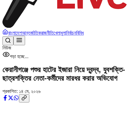
বাংলাদেশ
আন্তর্জাতিক
রাজনীতি
খেলাধুলা
নির্বাচন
বিবিধ
নিউজ
পড়া হচ্ছে...
কেরানীগঞ্জে পশুর হাটের ইজারা নিয়ে দ্বন্দ্ব, যুবশক্তি-
ছাত্রশক্তির নেতা-কর্মীদের মারধর করার অভিযোগ
প্রকাশিত:
১৪ মে, ২০২৬