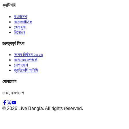
ক্যাটাগরি
বাংলাদেশ
আন্তর্জাতিক
খেলাধুলা
বিনোদন
গুরুত্বপূর্ণ লিংক
সংসদ নির্বাচন ২০২৬
আমাদের সম্পর্কে
যোগাযোগ
প্রাইভেসি পলিসি
যোগাযোগ
ঢাকা, বাংলাদেশ
©
2026
Live Bangla. All rights reserved.