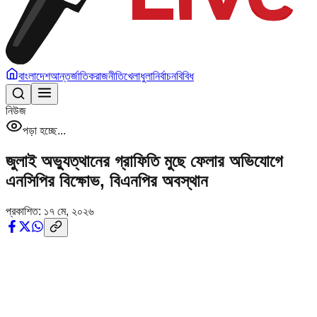
বাংলাদেশ
আন্তর্জাতিক
রাজনীতি
খেলাধুলা
নির্বাচন
বিবিধ
নিউজ
পড়া হচ্ছে...
জুলাই অভ্যুত্থানের গ্রাফিতি মুছে ফেলার অভিযোগে
এনসিপির বিক্ষোভ, বিএনপির অবস্থান
প্রকাশিত:
১৭ মে, ২০২৬