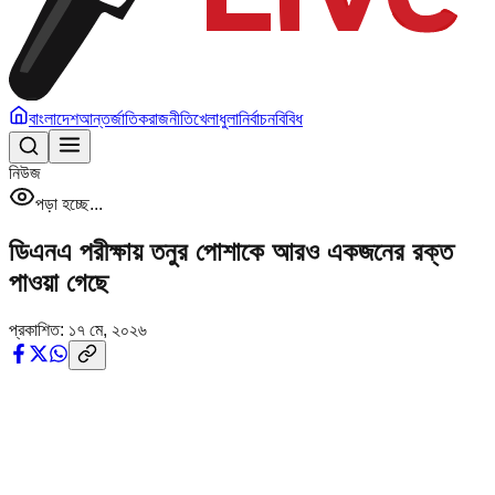
বাংলাদেশ
আন্তর্জাতিক
রাজনীতি
খেলাধুলা
নির্বাচন
বিবিধ
নিউজ
পড়া হচ্ছে...
ডিএনএ পরীক্ষায় তনুর পোশাকে আরও একজনের রক্ত
পাওয়া গেছে
প্রকাশিত:
১৭ মে, ২০২৬