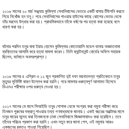
২০১৬ সালের ২০ মার্চ সন্ধ্যায় কুমিল্লা সেনানিবাসের ভেতরে একটি বাসায় টিউশনি করতে
গিয়ে নিখোঁজ হন তনু। পরে সেনানিবাসের পাওয়ার হাউসের কাছে ঝোপের ভেতর থেকে
তাঁর মরদেহ উদ্ধার করা হয়। প্রাথমিকভাবে তাঁকে ধর্ষণের পর হত্যা করা হয়েছে বলে
ধারণা করা হয়।
ঘটনার পরদিন তনুর বাবা ইয়ার হোসেন কুমিল্লার কোতোয়ালি মডেল থানায় অজ্ঞাতনামা
ব্যক্তিদের আসামি করে হত্যা মামলা করেন। তিনি ক্যান্টনমেন্ট বোর্ডের অফিস সহায়ক
ছিলেন, বর্তমানে অবসরপ্রাপ্ত।
২০১৬ সালের ৪ এপ্রিল ও ১২ জুন প্রকাশিত দুই দফা ময়নাতদন্ত প্রতিবেদনে তনুর
মৃত্যুর সুনির্দিষ্ট কারণ উল্লেখ করা হয়নি। পরে মামলার গুরুত্বপূর্ণ আলামত হিসেবে
ডিএনএ পরীক্ষার ওপর গুরুত্ব দেওয়া হয়।
২০১৭ সালের মে মাসে সিআইডি তনুর পোশাক থেকে সংগ্রহ করা নমুনা পরীক্ষা করে
তিনজন পুরুষের শুক্রাণু পাওয়ার তথ্য গণমাধ্যমকে জানায়। একই বছরের অক্টোবর মাসে
তনুর মায়ের সন্দেহ করা তিনজনকে ঢাকা সেনানিবাসে জিজ্ঞাসাবাদও করা হয়েছিল। তবে
তাঁদের পরিচয় প্রকাশ করা হয়নি। এখন নতুন করে জানা গেল, ওই নমুনায় আরও
একজনের রক্তও পাওয়া গিয়েছিল।