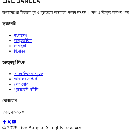
LIVE BANGLA
বাংলাদেশের নির্ভরযোগ্য ও দ্রুততম অনলাইন সংবাদ মাধ্যম। দেশ ও বিশ্বের সর্বশেষ খ
ক্যাটাগরি
বাংলাদেশ
আন্তর্জাতিক
খেলাধুলা
বিনোদন
গুরুত্বপূর্ণ লিংক
সংসদ নির্বাচন ২০২৬
আমাদের সম্পর্কে
যোগাযোগ
প্রাইভেসি পলিসি
যোগাযোগ
ঢাকা, বাংলাদেশ
©
2026
Live Bangla. All rights reserved.