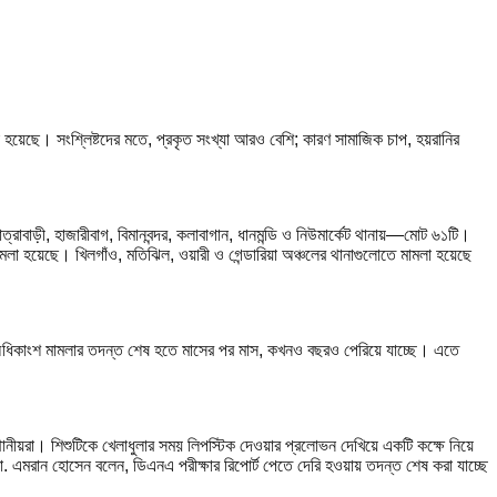
মলা হয়েছে। সংশ্লিষ্টদের মতে, প্রকৃত সংখ্যা আরও বেশি; কারণ সামাজিক চাপ, হয়রানির
্রাবাড়ী, হাজারীবাগ, বিমানবন্দর, কলাবাগান, ধানমন্ডি ও নিউমার্কেট থানায়—মোট ৬১টি।
ামলা হয়েছে। খিলগাঁও, মতিঝিল, ওয়ারী ও গেন্ডারিয়া অঞ্চলের থানাগুলোতে মামলা হয়েছে
তবে অধিকাংশ মামলার তদন্ত শেষ হতে মাসের পর মাস, কখনও বছরও পেরিয়ে যাচ্ছে। এতে
নীয়রা। শিশুটিকে খেলাধুলার সময় লিপস্টিক দেওয়ার প্রলোভন দেখিয়ে একটি কক্ষে নিয়ে
. এমরান হোসেন বলেন, ডিএনএ পরীক্ষার রিপোর্ট পেতে দেরি হওয়ায় তদন্ত শেষ করা যাচ্ছে