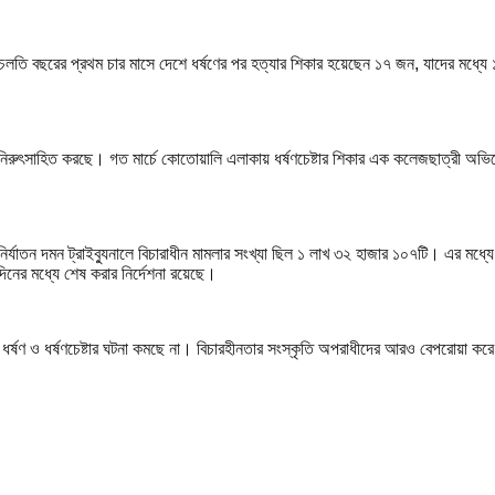
চলতি বছরের প্রথম চার মাসে দেশে ধর্ষণের পর হত্যার শিকার হয়েছেন ১৭ জন, যাদের মধ্যে 
 নিরুৎসাহিত করছে। গত মার্চে কোতোয়ালি এলাকায় ধর্ষণচেষ্টার শিকার এক কলেজছাত্রী অভি
্যাতন দমন ট্রাইব্যুনালে বিচারাধীন মামলার সংখ্যা ছিল ১ লাখ ৩২ হাজার ১০৭টি। এর মধ্যে শ
িনের মধ্যে শেষ করার নির্দেশনা রয়েছে।
ওয়ায় ধর্ষণ ও ধর্ষণচেষ্টার ঘটনা কমছে না। বিচারহীনতার সংস্কৃতি অপরাধীদের আরও বেপরোয়া ক