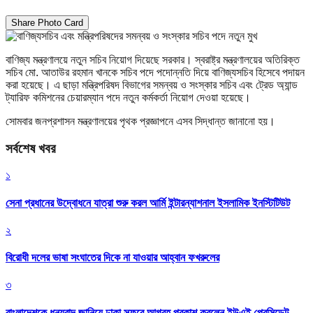
Share Photo Card
বাণিজ্য মন্ত্রণালয়ে নতুন সচিব নিয়োগ দিয়েছে সরকার। স্বরাষ্ট্র মন্ত্রণালয়ের অতিরিক্ত
সচিব মো. আতাউর রহমান খানকে সচিব পদে পদোন্নতি দিয়ে বাণিজ্যসচিব হিসেবে পদায়ন
করা হয়েছে। এ ছাড়া মন্ত্রিপরিষদ বিভাগের সমন্বয় ও সংস্কার সচিব এবং ট্রেড অ্যান্ড
ট্যারিফ কমিশনের চেয়ারম্যান পদে নতুন কর্মকর্তা নিয়োগ দেওয়া হয়েছে।
সোমবার জনপ্রশাসন মন্ত্রণালয়ের পৃথক প্রজ্ঞাপনে এসব সিদ্ধান্ত জানানো হয়।
সর্বশেষ খবর
১
সেনা প্রধানের উদ্বোধনে যাত্রা শুরু করল আর্মি ইন্টারন্যাশনাল ইসলামিক ইনস্টিটিউট
২
বিরোধী দলের ভাষা সংঘাতের দিকে না যাওয়ার আহ্বান ফখরুলের
৩
বাংলাদেশকে ধন্যবাদ জানিয়ে ঢাকা সফরে আগ্রহ প্রকাশ করলেন ইউএই প্রেসিডেন্ট