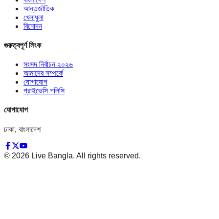
আন্তর্জাতিক
খেলাধুলা
বিনোদন
গুরুত্বপূর্ণ লিংক
সংসদ নির্বাচন ২০২৬
আমাদের সম্পর্কে
যোগাযোগ
প্রাইভেসি পলিসি
যোগাযোগ
ঢাকা, বাংলাদেশ
©
2026
Live Bangla. All rights reserved.