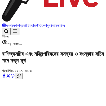
বাংলাদেশ
আন্তর্জাতিক
রাজনীতি
খেলাধুলা
নির্বাচন
বিবিধ
নিউজ
পড়া হচ্ছে...
বাণিজ্যসচিব এবং মন্ত্রিপরিষদের সমন্বয় ও সংস্কার সচিব
পদে নতুন মুখ
প্রকাশিত:
২৫ মে, ২০২৬