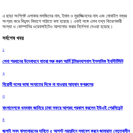
এ ছাড়া সংশ্লিষ্ট এলাকার মসজিদের নাম, ইমাম ও মুয়াজ্জিনদের নাম এবং মোবাইল নম্বর
সংগ্রহ করে বিদ্যুৎ বিভাগে পাঠাতে বলা হয়েছে। একই সঙ্গে এসব তথ্য বিতরণকারী
সংস্থা ও কোম্পানির ওয়েবসাইটেও আপলোড করার নির্দেশনা দেওয়া হয়েছে।
সর্বশেষ খবর
১
সেনা প্রধানের উদ্বোধনে যাত্রা শুরু করল আর্মি ইন্টারন্যাশনাল ইসলামিক ইনস্টিটিউট
২
বিরোধী দলের ভাষা সংঘাতের দিকে না যাওয়ার আহ্বান ফখরুলের
৩
বাংলাদেশকে ধন্যবাদ জানিয়ে ঢাকা সফরে আগ্রহ প্রকাশ করলেন ইউএই প্রেসিডেন্ট
৪
জুলাই সনদ বাস্তবায়নের দাবিতে ৫ আগস্ট নয়াপল্টনে সমাবেশ করবে জামায়াত নেতৃত্বাধীন