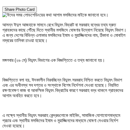
Share Photo Card
আসন্ন ঈদুল আজহাকে সামনে রেখে বিদ্যুৎ বিভ্রাট বা সরবরাহ বন্ধের তথ্য দ্রুত
গ্রাহকদের কাছে পৌঁছে দিতে স্থানীয় মসজিদে ঘোষণার উদ্যোগ নিয়েছে বিদ্যুৎ বিভাগ।
এ জন্য দেশের বিভিন্ন এলাকার মসজিদের ইমাম ও মুয়াজ্জিনদের নাম, ঠিকানা ও মোবাইল
নম্বরের তালিকা চাওয়া হয়েছে।
মঙ্গলবার (২৬ মে) বিদ্যুৎ বিভাগের এক বিজ্ঞপ্তিতে এ তথ্য জানানো হয়।
বিজ্ঞপ্তিতে বলা হয়, ঈদকালীন নিরবচ্ছিন্ন বিদ্যুৎ সরবরাহ নিশ্চিত করতে বিদ্যুৎ বিভাগ
এবং এর অধীনস্থ সব দপ্তর ও সংস্থাকে বিশেষ নির্দেশনা দেওয়া হয়েছে। নিয়মিত
রক্ষণাবেক্ষণ কাজ বা আকস্মিক বিদ্যুৎ বিভ্রাটের কারণে সরবরাহ বন্ধ থাকলে গ্রাহকদের
আগাম অবহিত করতে হবে।
এ লক্ষ্যে স্থানীয় বিদ্যুৎ সরবরাহ কেন্দ্রগুলোকে মাইকিং, সামাজিক যোগাযোগমাধ্যমে
প্রচার এবং স্থানীয় মসজিদের ইমাম ও মুয়াজ্জিনদের মাধ্যমে ঘোষণা দেওয়ার নির্দেশ
দেওয়া হয়েছে।