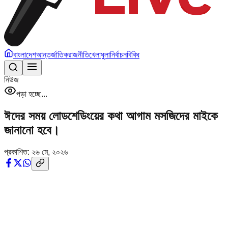
বাংলাদেশ
আন্তর্জাতিক
রাজনীতি
খেলাধুলা
নির্বাচন
বিবিধ
নিউজ
পড়া হচ্ছে...
ঈদের সময় লোডশেডিংয়ের কথা আগাম মসজিদের মাইকে
জানানো হবে।
প্রকাশিত:
২৬ মে, ২০২৬