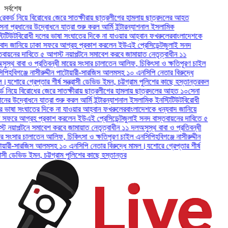
সর্বশেষ
র্ড নিয়ে বিরোধের জেরে সাতক্ষীরায় ছাত্রলীগের হামলায় ছাত্রদলের আহত
 প্রধানের উদ্বোধনে যাত্রা শুরু করল আর্মি ইন্টারন্যাশনাল ইসলামিক
টিউট
বিরোধী দলের ভাষা সংঘাতের দিকে না যাওয়ার আহ্বান ফখরুলের
বাংলাদেশকে
দ জানিয়ে ঢাকা সফরে আগ্রহ প্রকাশ করলেন ইউএই প্রেসিডেন্ট
জুলাই সনদ
ায়নের দাবিতে ৫ আগস্ট নয়াপল্টনে সমাবেশ করবে জামায়াত নেতৃত্বাধীন ১১
্থ বাবা ও প্রতিবন্ধী মায়ের সংসার চালাতেন আলিফ, চিকিৎসা ও ক্ষতিপূরণ চাইল
ি
হবিগঞ্জে নাসীরুদ্দীন পাটোয়ারী-সারজিস আলমসহ ১০ এনসিপি নেতার বিরুদ্ধে
যশোরে গ্রেপ্তার শীর্ষ সন্ত্রাসী ডেভিড ইমন, চট্টগ্রাম পুলিশের কাছে হস্তান্তর
কল
 নিয়ে বিরোধের জেরে সাতক্ষীরায় ছাত্রলীগের হামলায় ছাত্রদলের আহত ১০
সেনা
র উদ্বোধনে যাত্রা শুরু করল আর্মি ইন্টারন্যাশনাল ইসলামিক ইনস্টিটিউট
বিরোধী
াষা সংঘাতের দিকে না যাওয়ার আহ্বান ফখরুলের
বাংলাদেশকে ধন্যবাদ জানিয়ে
ফরে আগ্রহ প্রকাশ করলেন ইউএই প্রেসিডেন্ট
জুলাই সনদ বাস্তবায়নের দাবিতে ৫
নয়াপল্টনে সমাবেশ করবে জামায়াত নেতৃত্বাধীন ১১ দল
অসুস্থ বাবা ও প্রতিবন্ধী
সংসার চালাতেন আলিফ, চিকিৎসা ও ক্ষতিপূরণ চাইল এনসিপি
হবিগঞ্জে নাসীরুদ্দীন
রী-সারজিস আলমসহ ১০ এনসিপি নেতার বিরুদ্ধে মামল।
যশোরে গ্রেপ্তার শীর্ষ
সী ডেভিড ইমন, চট্টগ্রাম পুলিশের কাছে হস্তান্তর