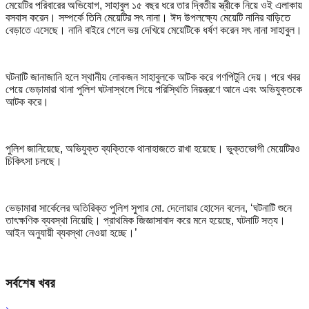
মেয়েটির পরিবারের অভিযোগ, সাহাবুল ১৫ বছর ধরে তার দ্বিতীয় স্ত্রীকে নিয়ে ওই এলাকায়
বসবাস করেন। সম্পর্কে তিনি মেয়েটির সৎ নানা। ঈদ উপলক্ষ্যে মেয়েটি নানির বাড়িতে
বেড়াতে এসেছে। নানি বাইরে গেলে ভয় দেখিয়ে মেয়েটিকে ধর্ষণ করেন সৎ নানা সাহাবুল।
ঘটনাটি জানাজানি হলে স্থানীয় লোকজন সাহাবুলকে আটক করে গণপিটুনি দেয়। পরে খবর
পেয়ে ভেড়ামারা থানা পুলিশ ঘটনাস্থলে গিয়ে পরিস্থিতি নিয়ন্ত্রণে আনে এবং অভিযুক্তকে
আটক করে।
পুলিশ জানিয়েছে, অভিযুক্ত ব্যক্তিকে থানাহাজতে রাখা হয়েছে। ভুক্তভোগী মেয়েটিরও
চিকিৎসা চলছে।
ভেড়ামারা সার্কেলের অতিরিক্ত পুলিশ সুপার মো. দেলোয়ার হোসেন বলেন, ‘ঘটনাটি শুনে
তাৎক্ষণিক ব্যবস্থা নিয়েছি। প্রাথমিক জিজ্ঞাসাবাদ করে মনে হয়েছে, ঘটনাটি সত্য।
আইন অনুযায়ী ব্যবস্থা নেওয়া হচ্ছে।’
সর্বশেষ খবর