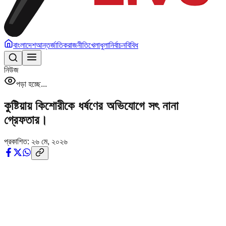
বাংলাদেশ
আন্তর্জাতিক
রাজনীতি
খেলাধুলা
নির্বাচন
বিবিধ
নিউজ
পড়া হচ্ছে...
কুষ্টিয়ায় কিশোরীকে ধর্ষণের অভিযোগে সৎ নানা
গ্রেফতার।
প্রকাশিত:
২৬ মে, ২০২৬