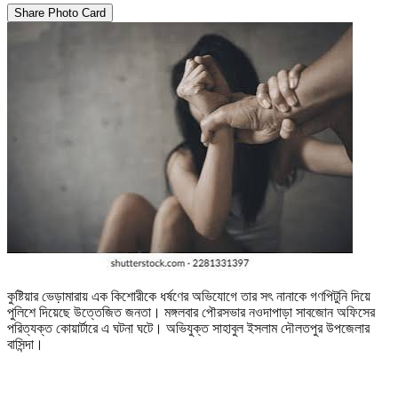
Share Photo Card
কুষ্টিয়ার ভেড়ামারায় এক কিশোরীকে ধর্ষণের অভিযোগে তার সৎ নানাকে গণপিটুনি দিয়ে
পুলিশে দিয়েছে উত্তেজিত জনতা। মঙ্গলবার পৌরসভার নওদাপাড়া সাবজোন অফিসের
পরিত্যক্ত কোয়ার্টারে এ ঘটনা ঘটে। অভিযুক্ত সাহাবুল ইসলাম দৌলতপুর উপজেলার
বাসিন্দা।