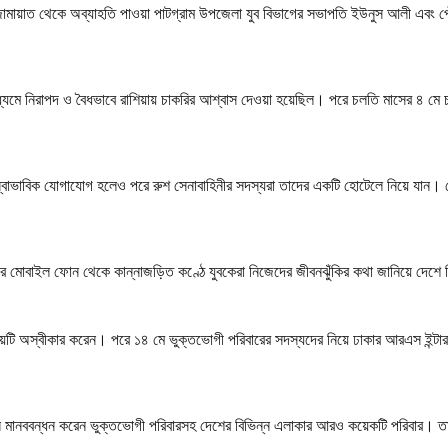
মায়াত থেকে অব্যাহতি পাওয়া পাটগ্রাম উপজেলা যুব বিভাগের সভাপতি ইউনুস আলী এবং পৌর
মাধ্যমে নিরাপদ ও বৈধভাবে রাশিয়ায় চাকরির আশ্বাস দেওয়া হয়েছিল। পরে চলতি মাসের ৪ মে 
ে স্বাভাবিক যোগাযোগ হলেও পরে রুশ সেনাবাহিনীর সদস্যরা তাদের একটি হোটেলে নিয়ে যা
যের মোবাইল ফোন থেকে কান্নাজড়িত কণ্ঠে যুবকেরা নিজেদের জীবনঝুঁকির কথা জানিয়ে দেশ
টি অস্বীকার করেন। পরে ১৪ মে ভুক্তভোগী পরিবারের সদস্যদের নিয়ে ঢাকার আরএস ইন্টারন্
সামনে মানববন্ধন করেন ভুক্তভোগী পরিবারসহ দেশের বিভিন্ন এলাকার আরও কয়েকটি পরিবার। ত