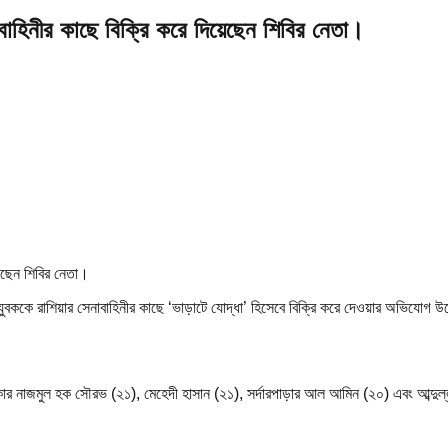
বাহিনীর কাছে বিক্রি করে দিয়েছেন শিবির নেতা।
র যুবককে রাশিয়ার সেনাবাহিনীর কাছে ‘ভাড়াটে যোদ্ধা’ হিসেবে বিক্রি করে দেওয়ার অভিযোগ
কার নাজমুল হক সৌরভ (২১), মেহেদী হাসান (২১), সর্দারপাড়ার আল আমিন (২০) এবং আব্দু