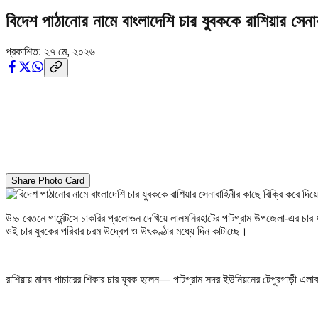
বিদেশ পাঠানোর নামে বাংলাদেশি চার যুবককে রাশিয়ার সেনা
প্রকাশিত:
২৭ মে, ২০২৬
Share Photo Card
উচ্চ বেতনে গার্মেন্টসে চাকরির প্রলোভন দেখিয়ে লালমনিরহাটের পাটগ্রাম উপজেলা-এর চা
ওই চার যুবকের পরিবার চরম উদ্বেগ ও উৎকণ্ঠার মধ্যে দিন কাটাচ্ছে।
রাশিয়ায় মানব পাচারের শিকার চার যুবক হলেন— পাটগ্রাম সদর ইউনিয়নের টেপুরগাড়ী এলা