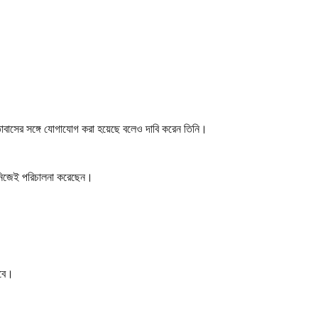
তাবাসের সঙ্গে যোগাযোগ করা হয়েছে বলেও দাবি করেন তিনি।
 নিজেই পরিচালনা করেছেন।
হবে।