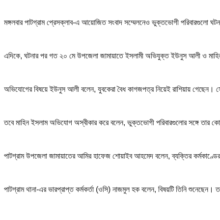
মঙ্গলবার পাটগ্রাম প্রেসক্লাব-এ আয়োজিত সংবাদ সম্মেলনেও ভুক্তভোগী পরিবারগুলো ঘ
এদিকে, ঘটনার পর গত ২০ মে উপজেলা জামায়াতে ইসলামী অভিযুক্ত ইউনুস আলী ও মাহিন
অভিযোগের বিষয়ে ইউনুস আলী বলেন, যুবকেরা বৈধ কাগজপত্র নিয়েই রাশিয়ায় গেছেন। সেখান
তবে মাহিন ইসলাম অভিযোগ অস্বীকার করে বলেন, ভুক্তভোগী পরিবারগুলোর সঙ্গে তার কো
পাটগ্রাম উপজেলা জামায়াতের আমির হাফেজ শোয়াইব আহমেদ বলেন, ব্যক্তির কর্মকাণ্ডে
পাটগ্রাম থানা-এর ভারপ্রাপ্ত কর্মকর্তা (ওসি) নাজমুল হক বলেন, বিষয়টি তিনি শুনে