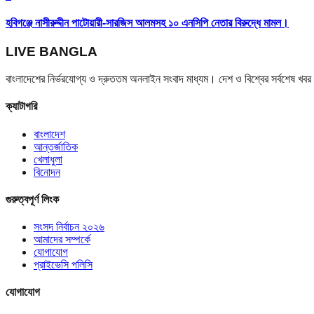
হবিগঞ্জে নাসীরুদ্দীন পাটোয়ারী-সারজিস আলমসহ ১০ এনসিপি নেতার বিরুদ্ধে মামল।
LIVE BANGLA
বাংলাদেশের নির্ভরযোগ্য ও দ্রুততম অনলাইন সংবাদ মাধ্যম। দেশ ও বিশ্বের সর্বশেষ খ
ক্যাটাগরি
বাংলাদেশ
আন্তর্জাতিক
খেলাধুলা
বিনোদন
গুরুত্বপূর্ণ লিংক
সংসদ নির্বাচন ২০২৬
আমাদের সম্পর্কে
যোগাযোগ
প্রাইভেসি পলিসি
যোগাযোগ