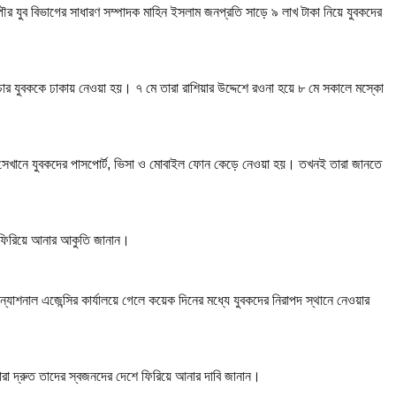
 যুব বিভাগের সাধারণ সম্পাদক মাহিন ইসলাম জনপ্রতি সাড়ে ৯ লাখ টাকা নিয়ে যুবকদের
চার যুবককে ঢাকায় নেওয়া হয়। ৭ মে তারা রাশিয়ার উদ্দেশে রওনা হয়ে ৮ মে সকালে মস্কো
ন। সেখানে যুবকদের পাসপোর্ট, ভিসা ও মোবাইল ফোন কেড়ে নেওয়া হয়। তখনই তারা জানতে
ে ফিরিয়ে আনার আকুতি জানান।
যাশনাল এজেন্সির কার্যালয়ে গেলে কয়েক দিনের মধ্যে যুবকদের নিরাপদ স্থানে নেওয়ার
ারা দ্রুত তাদের স্বজনদের দেশে ফিরিয়ে আনার দাবি জানান।