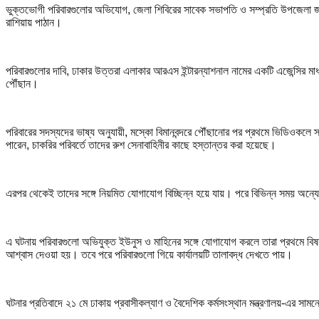
ভুক্তভোগী পরিবারগুলোর অভিযোগ, জেলা শিবিরের সাবেক সভাপতি ও সম্প্রতি উপজেলা জা
রাশিয়ায় পাঠান।
পরিবারগুলোর দাবি, ঢাকার উত্তরা এলাকার আরএস ইন্টারন্যাশনাল নামের একটি এজেন্সির 
পৌঁছান।
পরিবারের সদস্যদের ভাষ্য অনুযায়ী, মস্কো বিমানবন্দরে পৌঁছানোর পর প্রথমে ভিডিওকল
পারেন, চাকরির পরিবর্তে তাদের রুশ সেনাবাহিনীর কাছে হস্তান্তর করা হয়েছে।
এরপর থেকেই তাদের সঙ্গে নিয়মিত যোগাযোগ বিচ্ছিন্ন হয়ে যায়। পরে বিভিন্ন সময় অন্
এ ঘটনায় পরিবারগুলো অভিযুক্ত ইউনুস ও মাহিনের সঙ্গে যোগাযোগ করলে তারা প্রথমে বিষয়
আশ্বাস দেওয়া হয়। তবে পরে পরিবারগুলো গিয়ে কার্যালয়টি তালাবদ্ধ দেখতে পায়।
ঘটনার প্রতিবাদে ২১ মে ঢাকায় প্রবাসীকল্যাণ ও বৈদেশিক কর্মসংস্থান মন্ত্রণালয়-এর 