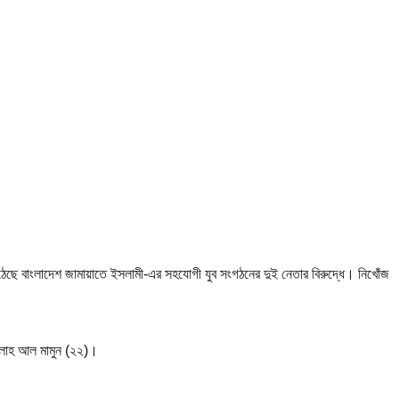
 উঠেছে বাংলাদেশ জামায়াতে ইসলামী-এর সহযোগী যুব সংগঠনের দুই নেতার বিরুদ্ধে। নিখোঁজ
ল্লাহ আল মামুন (২২)।