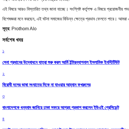
এই বিষয়ে আরও বিস্তারিত তথ্য জানা যাচ্ছে। সংশ্লিষ্ট কর্তৃপক্ষ এ বিষয়ে প্রয়োজনীয় প
বিশেষজ্ঞরা মনে করছেন, এই ঘটনা সমাজের বিভিন্ন ক্ষেত্রে প্রভাব ফেলতে পারে। আমর
সূত্র:
Prothom Alo
সর্বশেষ খবর
১
সেনা প্রধানের উদ্বোধনে যাত্রা শুরু করল আর্মি ইন্টারন্যাশনাল ইসলামিক ইনস্টিটিউট
২
বিরোধী দলের ভাষা সংঘাতের দিকে না যাওয়ার আহ্বান ফখরুলের
৩
বাংলাদেশকে ধন্যবাদ জানিয়ে ঢাকা সফরে আগ্রহ প্রকাশ করলেন ইউএই প্রেসিডেন্ট
৪