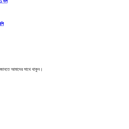
১১ দল
িপি
বর জানতে আমাদের সাথে থাকুন।