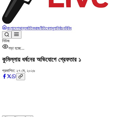
বাংলাদেশ
আন্তর্জাতিক
রাজনীতি
খেলাধুলা
নির্বাচন
বিবিধ
নিউজ
পড়া হচ্ছে...
কুমিল্লায় ধর্ষনের অভিযোগে গ্রেফতার ১
প্রকাশিত:
২৭ মে, ২০২৬