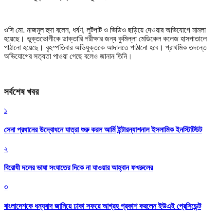
ওসি মো. নাজমুল হুদা বলেন, ধর্ষণ, লুটপাট ও ভিডিও ছড়িয়ে দেওয়ার অভিযোগে মামলা
হয়েছে। ভুক্তভোগীকে ডাক্তারি পরীক্ষার জন্য কুমিল্লা মেডিকেল কলেজ হাসপাতালে
পাঠানো হয়েছে। বৃহস্পতিবার অভিযুক্তকে আদালতে পাঠানো হবে। প্রাথমিক তদন্তে
অভিযোগের সত্যতা পাওয়া গেছে বলেও জানান তিনি।
সর্বশেষ খবর
১
সেনা প্রধানের উদ্বোধনে যাত্রা শুরু করল আর্মি ইন্টারন্যাশনাল ইসলামিক ইনস্টিটিউট
২
বিরোধী দলের ভাষা সংঘাতের দিকে না যাওয়ার আহ্বান ফখরুলের
৩
বাংলাদেশকে ধন্যবাদ জানিয়ে ঢাকা সফরে আগ্রহ প্রকাশ করলেন ইউএই প্রেসিডেন্ট