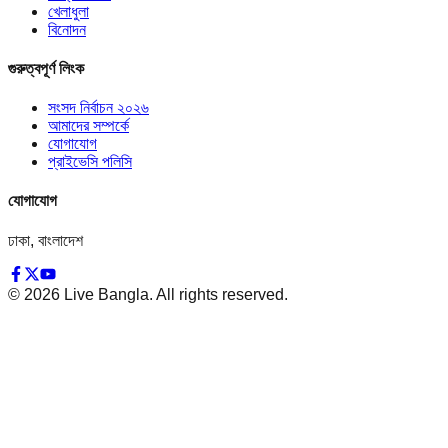
খেলাধুলা
বিনোদন
গুরুত্বপূর্ণ লিংক
সংসদ নির্বাচন ২০২৬
আমাদের সম্পর্কে
যোগাযোগ
প্রাইভেসি পলিসি
যোগাযোগ
ঢাকা, বাংলাদেশ
©
2026
Live Bangla. All rights reserved.