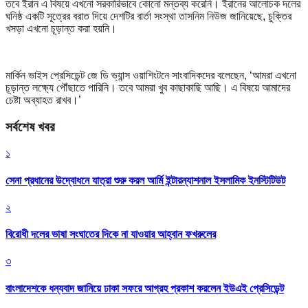
তবে ইরান এ বিষয়ে এখনো সরকারিভাবে কোনো মন্তব্য করেনি। ইরানের আলোচক দলের
ঘনিষ্ঠ একটি সূত্রের বরাত দিয়ে দেশটির বার্তা সংস্থা তাসনিম নিউজ জানিয়েছে, চুক্তির
খসড়া এখনো চূড়ান্ত করা হয়নি।
মার্কিন ভাইস প্রেসিডেন্ট জে ডি ভ্যান্স ওয়াশিংটনে সাংবাদিকদের বলেছেন, ‘আমরা এখনো
চূড়ান্ত লক্ষ্যে পৌঁছাতে পারিনি। তবে আমরা খুব কাছাকাছি আছি। এ বিষয়ে আমাদের
চেষ্টা অব্যাহত রাখব।’
সর্বশেষ খবর
১
সেনা প্রধানের উদ্বোধনে যাত্রা শুরু করল আর্মি ইন্টারন্যাশনাল ইসলামিক ইনস্টিটিউট
২
বিরোধী দলের ভাষা সংঘাতের দিকে না যাওয়ার আহ্বান ফখরুলের
৩
বাংলাদেশকে ধন্যবাদ জানিয়ে ঢাকা সফরে আগ্রহ প্রকাশ করলেন ইউএই প্রেসিডেন্ট