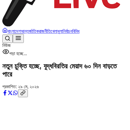
বাংলাদেশ
আন্তর্জাতিক
রাজনীতি
খেলাধুলা
নির্বাচন
বিবিধ
নিউজ
পড়া হচ্ছে...
নতুন চুক্তি হচ্ছে, যুদ্ধবিরতির মেয়াদ ৬০ দিন বাড়তে
পারে
প্রকাশিত:
২৯ মে, ২০২৬