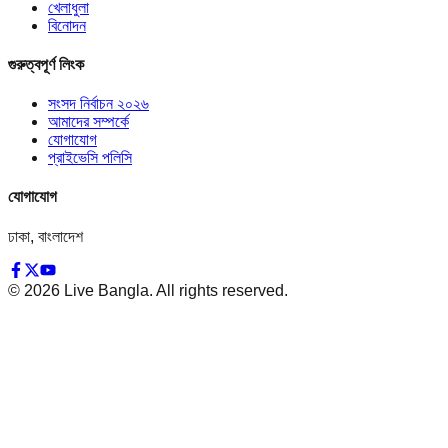
খেলাধুলা
বিনোদন
গুরুত্বপূর্ণ লিংক
সংসদ নির্বাচন ২০২৬
আমাদের সম্পর্কে
যোগাযোগ
প্রাইভেসি পলিসি
যোগাযোগ
ঢাকা, বাংলাদেশ
©
2026
Live Bangla. All rights reserved.