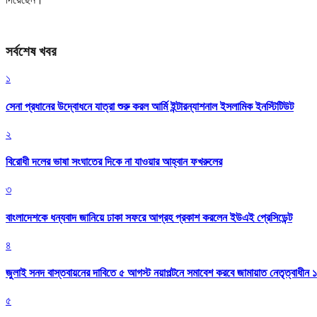
সর্বশেষ খবর
১
সেনা প্রধানের উদ্বোধনে যাত্রা শুরু করল আর্মি ইন্টারন্যাশনাল ইসলামিক ইনস্টিটিউট
২
বিরোধী দলের ভাষা সংঘাতের দিকে না যাওয়ার আহ্বান ফখরুলের
৩
বাংলাদেশকে ধন্যবাদ জানিয়ে ঢাকা সফরে আগ্রহ প্রকাশ করলেন ইউএই প্রেসিডেন্ট
৪
জুলাই সনদ বাস্তবায়নের দাবিতে ৫ আগস্ট নয়াপল্টনে সমাবেশ করবে জামায়াত নেতৃত্বাধীন 
৫