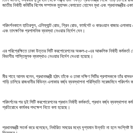
জাতীয় নির্বাহী কমিটির বিশেষ সম্পাদক মুহাম্মদ বেলায়েত হোসেন মৃধা এবং প্রধানমন্ত্রীর
পরিদর্শনকালে হাতিরপুল, এলিফ্যান্ট রোড, গ্রিন রোড, ফার্মগেট ও কারওয়ান বাজার এলাকায় 
এবং তাৎক্ষণিক প্রশাসনিক ব্যবস্থা নেওয়ার নির্দেশ দেন।
এর পরিপ্রেক্ষিতে ঢাকা উত্তর সিটি করপোরেশনের অঞ্চল-৫-এর আঞ্চলিক নির্বাহী কর্মকর্তা 
বিভাগীয় শাস্তিমূলক ব্যবস্থাও নেওয়ার নির্দেশ দেওয়া হয়েছে।
মীর শাহে আলম বলেন, প্রধানমন্ত্রী হঠাৎ তাঁকে ও ঢাকা দক্ষিণ সিটির প্রশাসককে তাঁর 
গাড়ি চালিয়ে রাজধানীর বিভিন্ন এলাকায় বর্জ্য ব্যবস্থাপনা পরিস্থিতি সরেজমিনে পরিদর্শন
পরিদর্শনের পর দুই সিটি করপোরেশনের প্রধান নির্বাহী কর্মকর্তা, প্রধান বর্জ্য ব্যবস্থাপনা
প্রতিরোধে কার্যকর পদক্ষেপ নিতে বলা হয়েছে।
প্রধানমন্ত্রী সতর্ক করে বলেছেন, নির্ধারিত সময়ের মধ্যে দৃশ্যমান উন্নতি না হলে সংশ্লিষ্
দিয়েছেন।