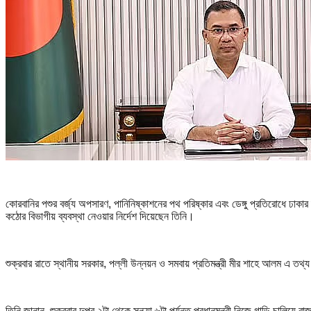
কোরবানির পশুর বর্জ্য অপসারণ, পানিনিষ্কাশনের পথ পরিষ্কার এবং ডেঙ্গু প্রতিরোধে ঢাকার দ
কঠোর বিভাগীয় ব্যবস্থা নেওয়ার নির্দেশ দিয়েছেন তিনি।
শুক্রবার রাতে স্থানীয় সরকার, পল্লী উন্নয়ন ও সমবায় প্রতিমন্ত্রী মীর শাহে আলম এ তথ্
তিনি জানান, শুক্রবার দুপুর ২টা থেকে সন্ধ্যা ৬টা পর্যন্ত প্রধানমন্ত্রী নিজে গাড়ি চাল