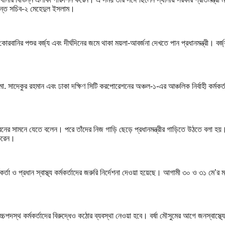
 একান্ত সচিব-২ মেহেদুল ইসলাম।
কোরবানির পশুর বর্জ্য এবং দীর্ঘদিনের জমে থাকা ময়লা-আবর্জনা দেখতে পান প্রধানমন্ত্রী। ব
মো. সাদেকুর রহমান এবং ঢাকা দক্ষিণ সিটি করপোরেশনের অঞ্চল-১-এর আঞ্চলিক নির্বাহী কর্মকর্
বাসভবনের সামনে যেতে বলেন। পরে তাঁদের নিজ গাড়ি ছেড়ে প্রধানমন্ত্রীর গাড়িতে উঠতে বলা 
 করেন।
 কর্মকর্তা ও প্রধান স্বাস্থ্য কর্মকর্তাদের জরুরি নির্দেশনা দেওয়া হয়েছে। আগামী ৩০ ও ৩১ মে
ট উচ্চপদস্থ কর্মকর্তাদের বিরুদ্ধেও কঠোর ব্যবস্থা নেওয়া হবে। বর্ষা মৌসুমের আগে জনস্বাস্থ