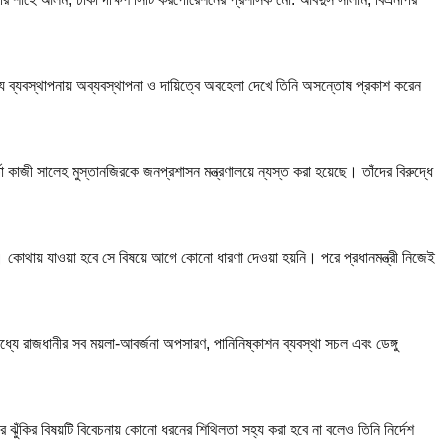
র্জ্য ব্যবস্থাপনায় অব্যবস্থাপনা ও দায়িত্বে অবহেলা দেখে তিনি অসন্তোষ প্রকাশ করেন
তা কাজী সালেহ মুস্তানজিরকে জনপ্রশাসন মন্ত্রণালয়ে ন্যস্ত করা হয়েছে। তাঁদের বিরুদ্ধে
হয়। কোথায় যাওয়া হবে সে বিষয়ে আগে কোনো ধারণা দেওয়া হয়নি। পরে প্রধানমন্ত্রী নিজেই
’র মধ্যে রাজধানীর সব ময়লা-আবর্জনা অপসারণ, পানিনিষ্কাশন ব্যবস্থা সচল এবং ডেঙ্গু
্যের ঝুঁকির বিষয়টি বিবেচনায় কোনো ধরনের শিথিলতা সহ্য করা হবে না বলেও তিনি নির্দেশ