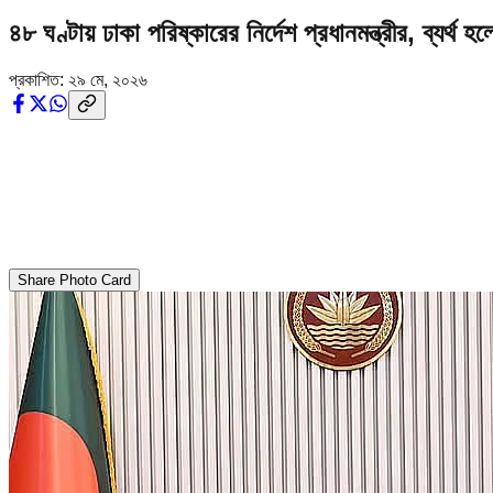
৪৮ ঘণ্টায় ঢাকা পরিষ্কারের নির্দেশ প্রধানমন্ত্রীর, ব্যর্থ 
প্রকাশিত:
২৯ মে, ২০২৬
Share Photo Card