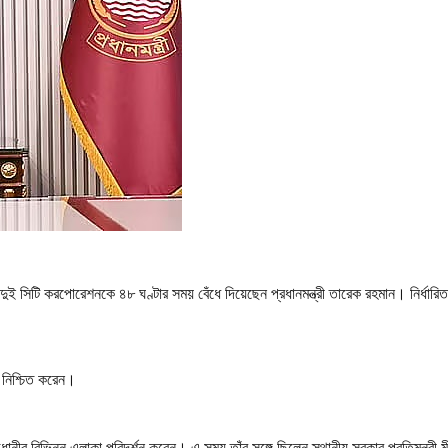
ুই সিটি করপোরেশনকে ৪৮ ঘণ্টার সময় বেঁধে দিয়েছেন প্রধানমন্ত্রী তারেক রহমান। নির্ধারিত স
য নিশ্চিত করেন।
িয়ে রাজধানীর বিভিন্ন এলাকা পরিদর্শন করেন। এ সময় তাঁর সঙ্গে ছিলেন স্থানীয় সরকার প্রতিমন