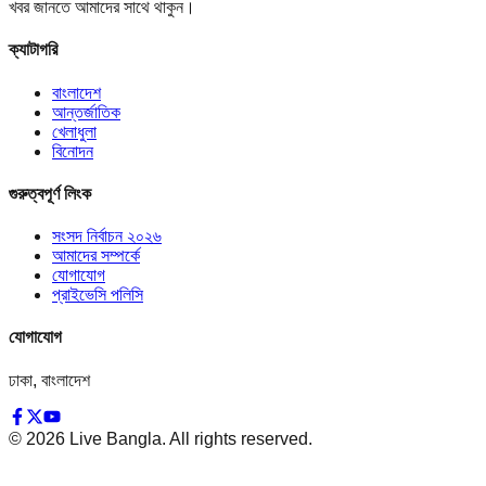
খবর জানতে আমাদের সাথে থাকুন।
ক্যাটাগরি
বাংলাদেশ
আন্তর্জাতিক
খেলাধুলা
বিনোদন
গুরুত্বপূর্ণ লিংক
সংসদ নির্বাচন ২০২৬
আমাদের সম্পর্কে
যোগাযোগ
প্রাইভেসি পলিসি
যোগাযোগ
ঢাকা, বাংলাদেশ
©
2026
Live Bangla. All rights reserved.