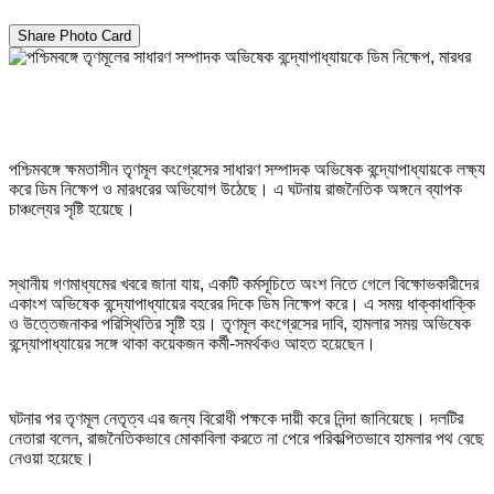
Share Photo Card
পশ্চিমবঙ্গে ক্ষমতাসীন তৃণমূল কংগ্রেসের সাধারণ সম্পাদক অভিষেক বন্দ্যোপাধ্যায়কে লক্ষ্য
করে ডিম নিক্ষেপ ও মারধরের অভিযোগ উঠেছে। এ ঘটনায় রাজনৈতিক অঙ্গনে ব্যাপক
চাঞ্চল্যের সৃষ্টি হয়েছে।
স্থানীয় গণমাধ্যমের খবরে জানা যায়, একটি কর্মসূচিতে অংশ নিতে গেলে বিক্ষোভকারীদের
একাংশ অভিষেক বন্দ্যোপাধ্যায়ের বহরের দিকে ডিম নিক্ষেপ করে। এ সময় ধাক্কাধাক্কি
ও উত্তেজনাকর পরিস্থিতির সৃষ্টি হয়। তৃণমূল কংগ্রেসের দাবি, হামলার সময় অভিষেক
বন্দ্যোপাধ্যায়ের সঙ্গে থাকা কয়েকজন কর্মী-সমর্থকও আহত হয়েছেন।
ঘটনার পর তৃণমূল নেতৃত্ব এর জন্য বিরোধী পক্ষকে দায়ী করে নিন্দা জানিয়েছে। দলটির
নেতারা বলেন, রাজনৈতিকভাবে মোকাবিলা করতে না পেরে পরিকল্পিতভাবে হামলার পথ বেছে
নেওয়া হয়েছে।