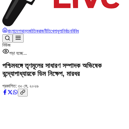
বাংলাদেশ
আন্তর্জাতিক
রাজনীতি
খেলাধুলা
নির্বাচন
বিবিধ
নিউজ
পড়া হচ্ছে...
পশ্চিমবঙ্গে তৃণমূলের সাধারণ সম্পাদক অভিষেক
বন্দ্যোপাধ্যায়কে ডিম নিক্ষেপ, মারধর
প্রকাশিত:
৩০ মে, ২০২৬