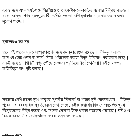
একই সঙ্গে এসব প্ল্যাটফর্মে প্রিমিয়াম ও তাৎক্ষণিক কেনাকাটার পণ্যের বিক্রিও বাড়ছে।
ফলে ভোক্তা পণ্য প্রস্তুতকারী প্রতিষ্ঠানগুলো বেশি মুনাফার পণ্য বাজারজাত করার
সুযোগ পাচ্ছে।
চ্যালেঞ্জও কম নয়
তবে এই খাতের দ্রুত সম্প্রসারণের সঙ্গে বড় চ্যালেঞ্জও রয়েছে। বিভিন্ন এলাকায়
অসংখ্য ছোট গুদাম বা ‘ডার্ক স্টোর’ পরিচালনা করতে বিপুল বিনিয়োগ প্রয়োজন হচ্ছে।
একই সঙ্গে ১০ মিনিটে পণ্য পৌঁছে দেওয়ার প্রতিযোগিতা ডেলিভারি কর্মীদের ওপর
অতিরিক্ত চাপ সৃষ্টি করছে।
সবচেয়ে বেশি চাপের মুখে পড়েছে স্থানীয় ‘কিরানা’ বা পাড়ার মুদি দোকানগুলো। বিভিন্ন
গবেষণা ও ব্যবসায়িক প্রতিবেদনে দেখা গেছে, কুইক কমার্সের বিকাশে প্রচলিত খুচরা
বিক্রেতাদের বিক্রি কমছে এবং অনেক দোকান টিকে থাকার লড়াইয়ে নেমেছে। যদিও এ
বিষয়ে ব্যবসায়ী ও ভোক্তাদের মধ্যে ভিন্ন মত রয়েছে।