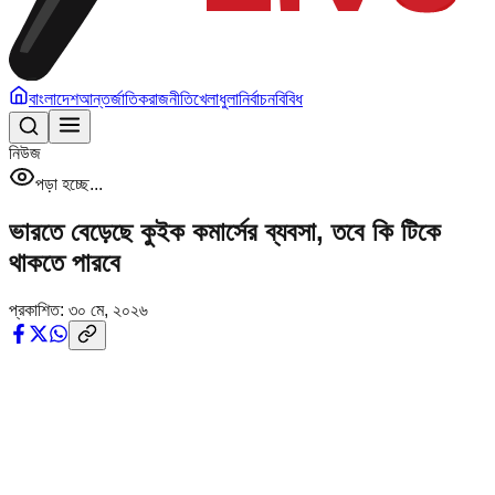
বাংলাদেশ
আন্তর্জাতিক
রাজনীতি
খেলাধুলা
নির্বাচন
বিবিধ
নিউজ
পড়া হচ্ছে...
ভারতে বেড়েছে কুইক কমার্সের ব্যবসা, তবে কি টিকে
থাকতে পারবে
প্রকাশিত:
৩০ মে, ২০২৬