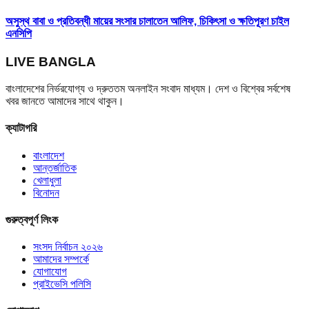
অসুস্থ বাবা ও প্রতিবন্ধী মায়ের সংসার চালাতেন আলিফ, চিকিৎসা ও ক্ষতিপূরণ চাইল
এনসিপি
LIVE BANGLA
বাংলাদেশের নির্ভরযোগ্য ও দ্রুততম অনলাইন সংবাদ মাধ্যম। দেশ ও বিশ্বের সর্বশেষ
খবর জানতে আমাদের সাথে থাকুন।
ক্যাটাগরি
বাংলাদেশ
আন্তর্জাতিক
খেলাধুলা
বিনোদন
গুরুত্বপূর্ণ লিংক
সংসদ নির্বাচন ২০২৬
আমাদের সম্পর্কে
যোগাযোগ
প্রাইভেসি পলিসি