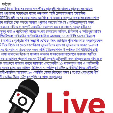
সর্বশেষ
ড নিয়ে বিরোধের জেরে সাতক্ষীরায় ছাত্রলীগের হামলায় ছাত্রদলের আহত
্রধানের উদ্বোধনে যাত্রা শুরু করল আর্মি ইন্টারন্যাশনাল ইসলামিক
উট
বিরোধী দলের ভাষা সংঘাতের দিকে না যাওয়ার আহ্বান ফখরুলের
বাংলাদেশকে
জানিয়ে ঢাকা সফরে আগ্রহ প্রকাশ করলেন ইউএই প্রেসিডেন্ট
জুলাই সনদ
নের দাবিতে ৫ আগস্ট নয়াপল্টনে সমাবেশ করবে জামায়াত নেতৃত্বাধীন ১১
থ বাবা ও প্রতিবন্ধী মায়ের সংসার চালাতেন আলিফ, চিকিৎসা ও ক্ষতিপূরণ চাইল
বিগঞ্জে নাসীরুদ্দীন পাটোয়ারী-সারজিস আলমসহ ১০ এনসিপি নেতার বিরুদ্ধে
োরে গ্রেপ্তার শীর্ষ সন্ত্রাসী ডেভিড ইমন, চট্টগ্রাম পুলিশের কাছে হস্তান্তর
কল
িয়ে বিরোধের জেরে সাতক্ষীরায় ছাত্রলীগের হামলায় ছাত্রদলের আহত ১০
সেনা
 উদ্বোধনে যাত্রা শুরু করল আর্মি ইন্টারন্যাশনাল ইসলামিক ইনস্টিটিউট
বিরোধী
া সংঘাতের দিকে না যাওয়ার আহ্বান ফখরুলের
বাংলাদেশকে ধন্যবাদ জানিয়ে
ে আগ্রহ প্রকাশ করলেন ইউএই প্রেসিডেন্ট
জুলাই সনদ বাস্তবায়নের দাবিতে ৫
াপল্টনে সমাবেশ করবে জামায়াত নেতৃত্বাধীন ১১ দল
অসুস্থ বাবা ও প্রতিবন্ধী
সার চালাতেন আলিফ, চিকিৎসা ও ক্ষতিপূরণ চাইল এনসিপি
হবিগঞ্জে নাসীরুদ্দীন
ী-সারজিস আলমসহ ১০ এনসিপি নেতার বিরুদ্ধে মামল।
যশোরে গ্রেপ্তার শীর্ষ
 ডেভিড ইমন, চট্টগ্রাম পুলিশের কাছে হস্তান্তর