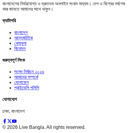
বাংলাদেশের নির্ভরযোগ্য ও দ্রুততম অনলাইন সংবাদ মাধ্যম। দেশ ও বিশ্বের সর্বশেষ
খবর জানতে আমাদের সাথে থাকুন।
ক্যাটাগরি
বাংলাদেশ
আন্তর্জাতিক
খেলাধুলা
বিনোদন
গুরুত্বপূর্ণ লিংক
সংসদ নির্বাচন ২০২৬
আমাদের সম্পর্কে
যোগাযোগ
প্রাইভেসি পলিসি
যোগাযোগ
ঢাকা, বাংলাদেশ
©
2026
Live Bangla. All rights reserved.