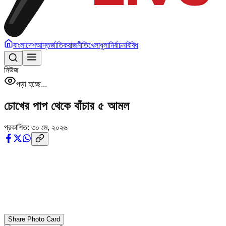
বাংলাদেশ
আন্তর্জাতিক
রাজনীতি
খেলাধুলা
নির্বাচন
বিবিধ
নিউজ
পড়া হচ্ছে...
চোখের পাপ থেকে বাঁচার ৫ আমল
প্রকাশিত:
৩০ মে, ২০২৬
Share Photo Card