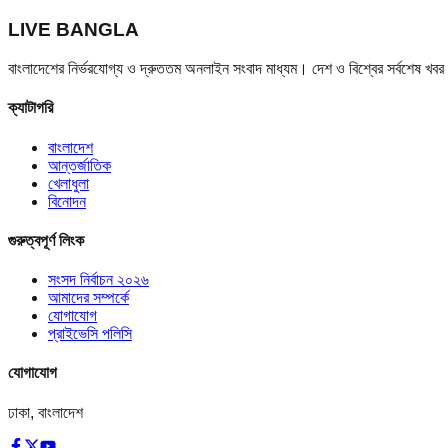
LIVE BANGLA
বাংলাদেশের নির্ভরযোগ্য ও দ্রুততম অনলাইন সংবাদ মাধ্যম। দেশ ও বিশ্বের সর্বশেষ খ
ক্যাটাগরি
বাংলাদেশ
আন্তর্জাতিক
খেলাধুলা
বিনোদন
গুরুত্বপূর্ণ লিংক
সংসদ নির্বাচন ২০২৬
আমাদের সম্পর্কে
যোগাযোগ
প্রাইভেসি পলিসি
যোগাযোগ
ঢাকা, বাংলাদেশ