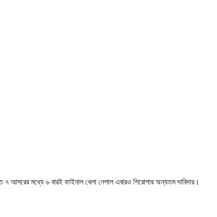
র গত ৭ আসরের মধ্যে ৬ বারই ফাইনাল খেলা নেপাল এবারও শিরোপার অন্যতম দাবিদার।