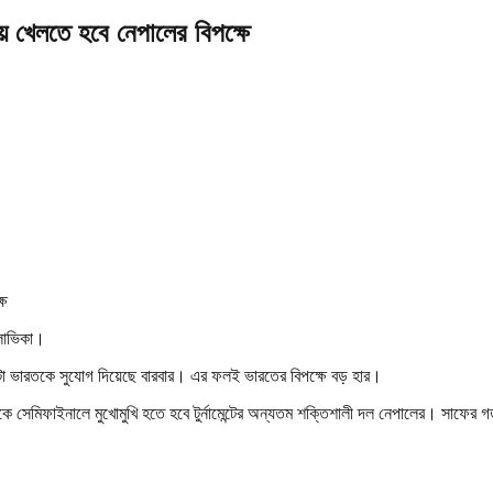
 খেলতে হবে নেপালের বিপক্ষে
ালাভিকা।
্টো ভারতকে সুযোগ দিয়েছে বারবার। এর ফলই ভারতের বিপক্ষে বড় হার।
শকে সেমিফাইনালে মুখোমুখি হতে হবে টুর্নামেন্টের অন্যতম শক্তিশালী দল নেপালের। সাফে