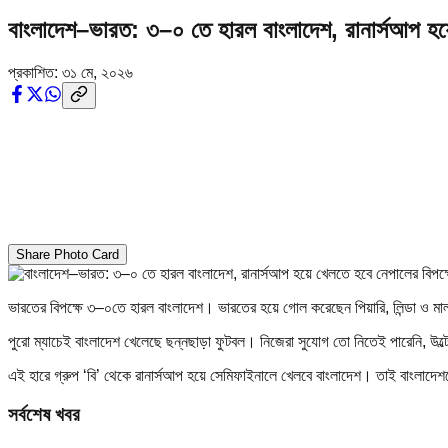
বাংলাদেশ–ভারত: ৩–০ তে হারল বাংলাদেশ, রানার্সআপ হয়ে
প্রকাশিত:
৩১ মে, ২০২৬
Share Photo Card
ভারতের বিপক্ষে ৩–০তে হারল বাংলাদেশ। ভারতের হয়ে গোল করেছেন পিয়ারি, লিন্ডা ও ম
পুরো ম্যাচেই বাংলাদেশ খেলেছে ছন্নছাড়া ফুটবল। নিজেরা সুযোগ তো নিতেই পারেনি, উল
এই হারে গ্রুপ ‘বি’ থেকে রানার্সআপ হয়ে সেমিফাইনালে খেলবে বাংলাদেশ। তাই বাংলাদে
সর্বশেষ খবর