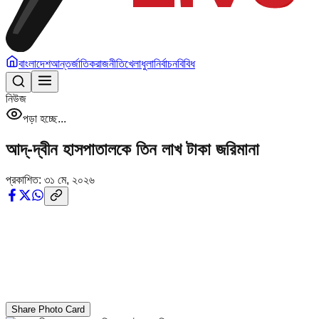
বাংলাদেশ
আন্তর্জাতিক
রাজনীতি
খেলাধুলা
নির্বাচন
বিবিধ
নিউজ
পড়া হচ্ছে...
আদ্-দ্বীন হাসপাতালকে তিন লাখ টাকা জরিমানা
প্রকাশিত:
৩১ মে, ২০২৬
Share Photo Card