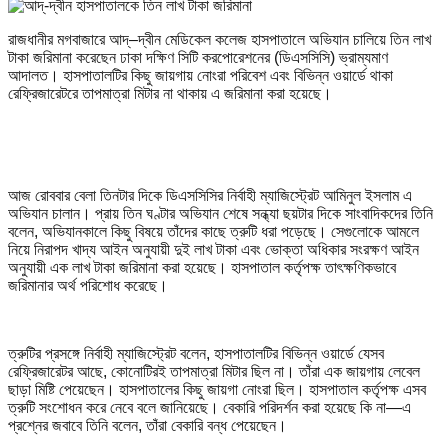
রাজধানীর মগবাজারে আদ্–দ্বীন মেডিকেল কলেজ হাসপাতালে অভিযান চালিয়ে তিন লাখ
টাকা জরিমানা করেছেন ঢাকা দক্ষিণ সিটি করপোরেশনের (ডিএসসিসি) ভ্রাম্যমাণ
আদালত। হাসপাতালটির কিছু জায়গায় নোংরা পরিবেশ এবং বিভিন্ন ওয়ার্ডে থাকা
রেফ্রিজারেটরে তাপমাত্রা মিটার না থাকায় এ জরিমানা করা হয়েছে।
আজ রোববার বেলা তিনটার দিকে ডিএসসিসির নির্বাহী ম্যাজিস্ট্রেট আমিনুল ইসলাম এ
অভিযান চালান। প্রায় তিন ঘণ্টার অভিযান শেষে সন্ধ্যা ছয়টার দিকে সাংবাদিকদের তিনি
বলেন, অভিযানকালে কিছু বিষয়ে তাঁদের কাছে ত্রুটি ধরা পড়েছে। সেগুলোকে আমলে
নিয়ে নিরাপদ খাদ্য আইন অনুযায়ী দুই লাখ টাকা এবং ভোক্তা অধিকার সংরক্ষণ আইন
অনুযায়ী এক লাখ টাকা জরিমানা করা হয়েছে। হাসপাতাল কর্তৃপক্ষ তাৎক্ষণিকভাবে
জরিমানার অর্থ পরিশোধ করেছে।
ত্রুটির প্রসঙ্গে নির্বাহী ম্যাজিস্ট্রেট বলেন, হাসপাতালটির বিভিন্ন ওয়ার্ডে যেসব
রেফ্রিজারেটর আছে, কোনোটিরই তাপমাত্রা মিটার ছিল না। তাঁরা এক জায়গায় লেবেল
ছাড়া মিষ্টি পেয়েছেন। হাসপাতালের কিছু জায়গা নোংরা ছিল। হাসপাতাল কর্তৃপক্ষ এসব
ত্রুটি সংশোধন করে নেবে বলে জানিয়েছে। বেকারি পরিদর্শন করা হয়েছে কি না—এ
প্রশ্নের জবাবে তিনি বলেন, তাঁরা বেকারি বন্ধ পেয়েছেন।