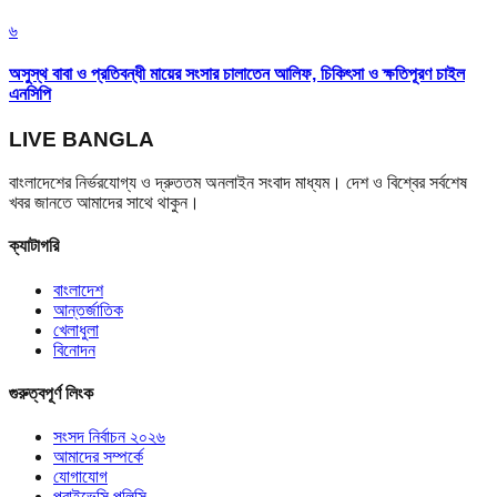
৬
অসুস্থ বাবা ও প্রতিবন্ধী মায়ের সংসার চালাতেন আলিফ, চিকিৎসা ও ক্ষতিপূরণ চাইল
এনসিপি
LIVE BANGLA
বাংলাদেশের নির্ভরযোগ্য ও দ্রুততম অনলাইন সংবাদ মাধ্যম। দেশ ও বিশ্বের সর্বশেষ
খবর জানতে আমাদের সাথে থাকুন।
ক্যাটাগরি
বাংলাদেশ
আন্তর্জাতিক
খেলাধুলা
বিনোদন
গুরুত্বপূর্ণ লিংক
সংসদ নির্বাচন ২০২৬
আমাদের সম্পর্কে
যোগাযোগ
প্রাইভেসি পলিসি