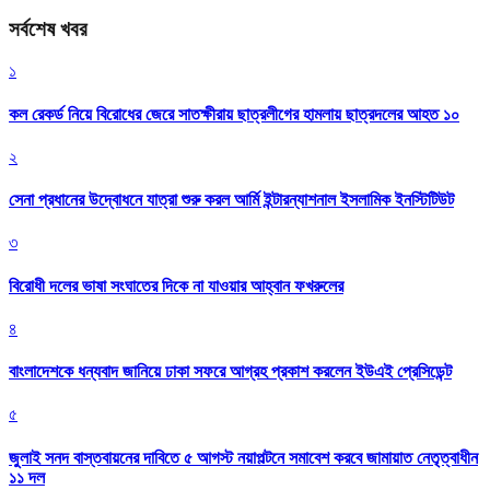
সর্বশেষ খবর
১
কল রেকর্ড নিয়ে বিরোধের জেরে সাতক্ষীরায় ছাত্রলীগের হামলায় ছাত্রদলের আহত ১০
২
সেনা প্রধানের উদ্বোধনে যাত্রা শুরু করল আর্মি ইন্টারন্যাশনাল ইসলামিক ইনস্টিটিউট
৩
বিরোধী দলের ভাষা সংঘাতের দিকে না যাওয়ার আহ্বান ফখরুলের
৪
বাংলাদেশকে ধন্যবাদ জানিয়ে ঢাকা সফরে আগ্রহ প্রকাশ করলেন ইউএই প্রেসিডেন্ট
৫
জুলাই সনদ বাস্তবায়নের দাবিতে ৫ আগস্ট নয়াপল্টনে সমাবেশ করবে জামায়াত নেতৃত্বাধীন
১১ দল