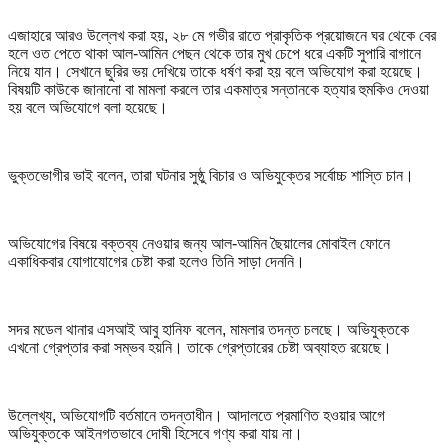
এজাহারে আরও উল্লেখ করা হয়, ২৮ মে গভীর রাতে প্রাকৃতিক প্রয়োজনে ঘর থেকে বের
হলে ওত পেতে থাকা আল-আমিন পেছন থেকে তার মুখ চেপে ধরে একটি সুপারি বাগানে
নিয়ে যান। সেখানে ছুরির ভয় দেখিয়ে তাকে ধর্ষণ করা হয় বলে অভিযোগ করা হয়েছে।
বিষয়টি কাউকে জানানো বা মামলা করলে তার একমাত্র সন্তানকে হত্যার হুমকিও দেওয়া
হয় বলে অভিযোগে বলা হয়েছে।
ভুক্তভোগীর ভাই বলেন, তারা ঘটনার সুষ্ঠু বিচার ও অভিযুক্তের সর্বোচ্চ শাস্তি চান।
অভিযোগের বিষয়ে বক্তব্য নেওয়ার জন্য আল-আমিন ছৈয়ালের মোবাইল ফোনে
একাধিকবার যোগাযোগের চেষ্টা করা হলেও তিনি সাড়া দেননি।
সদর মডেল থানার এসআই আবু হানিফ বলেন, মামলার তদন্ত চলছে। অভিযুক্তকে
এখনো গ্রেপ্তার করা সম্ভব হয়নি। তাকে গ্রেপ্তারের চেষ্টা অব্যাহত রয়েছে।
উল্লেখ্য, অভিযোগটি বর্তমানে তদন্তাধীন। আদালতে প্রমাণিত হওয়ার আগে
অভিযুক্তকে আইনগতভাবে দোষী হিসেবে গণ্য করা যায় না।