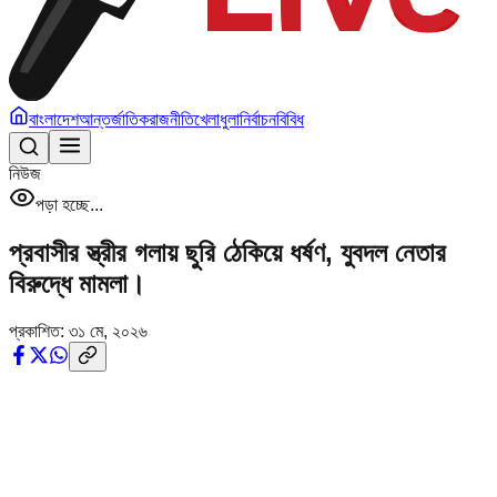
বাংলাদেশ
আন্তর্জাতিক
রাজনীতি
খেলাধুলা
নির্বাচন
বিবিধ
নিউজ
পড়া হচ্ছে...
প্রবাসীর স্ত্রীর গলায় ছুরি ঠেকিয়ে ধর্ষণ, যুবদল নেতার
বিরুদ্ধে মামলা।
প্রকাশিত:
৩১ মে, ২০২৬