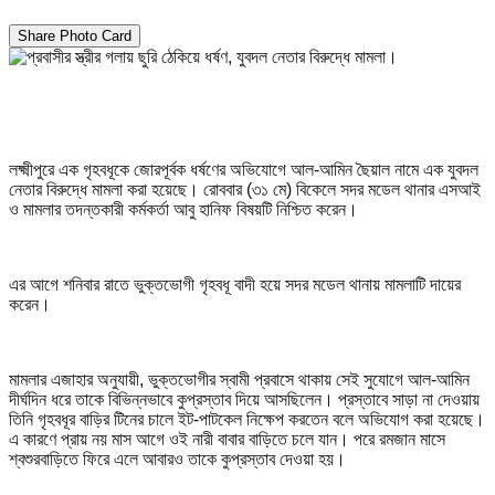
Share Photo Card
লক্ষ্মীপুরে এক গৃহবধূকে জোরপূর্বক ধর্ষণের অভিযোগে আল-আমিন ছৈয়াল নামে এক যুবদল
নেতার বিরুদ্ধে মামলা করা হয়েছে। রোববার (৩১ মে) বিকেলে সদর মডেল থানার এসআই
ও মামলার তদন্তকারী কর্মকর্তা আবু হানিফ বিষয়টি নিশ্চিত করেন।
এর আগে শনিবার রাতে ভুক্তভোগী গৃহবধূ বাদী হয়ে সদর মডেল থানায় মামলাটি দায়ের
করেন।
মামলার এজাহার অনুযায়ী, ভুক্তভোগীর স্বামী প্রবাসে থাকায় সেই সুযোগে আল-আমিন
দীর্ঘদিন ধরে তাকে বিভিন্নভাবে কুপ্রস্তাব দিয়ে আসছিলেন। প্রস্তাবে সাড়া না দেওয়ায়
তিনি গৃহবধূর বাড়ির টিনের চালে ইট-পাটকেল নিক্ষেপ করতেন বলে অভিযোগ করা হয়েছে।
এ কারণে প্রায় নয় মাস আগে ওই নারী বাবার বাড়িতে চলে যান। পরে রমজান মাসে
শ্বশুরবাড়িতে ফিরে এলে আবারও তাকে কুপ্রস্তাব দেওয়া হয়।