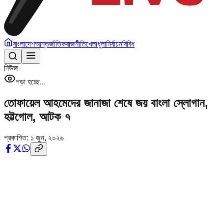
বাংলাদেশ
আন্তর্জাতিক
রাজনীতি
খেলাধুলা
নির্বাচন
বিবিধ
নিউজ
পড়া হচ্ছে...
তোফায়েল আহমেদের জানাজা শেষে জয় বাংলা স্লোগান,
হট্টগোল, আটক ৭
প্রকাশিত:
১ জুন, ২০২৬