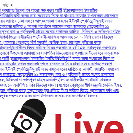
সর্বশেষ
রধানের উদ্বোধনে যাত্রা শুরু করল আর্মি ইন্টারন্যাশনাল ইসলামিক
িউট
বিরোধী দলের ভাষা সংঘাতের দিকে না যাওয়ার আহ্বান ফখরুলের
বাংলাদেশকে
 জানিয়ে ঢাকা সফরে আগ্রহ প্রকাশ করলেন ইউএই প্রেসিডেন্ট
জুলাই সনদ
য়নের দাবিতে ৫ আগস্ট নয়াপল্টনে সমাবেশ করবে জামায়াত নেতৃত্বাধীন ১১
্থ বাবা ও প্রতিবন্ধী মায়ের সংসার চালাতেন আলিফ, চিকিৎসা ও ক্ষতিপূরণ চাইল
হবিগঞ্জে নাসীরুদ্দীন পাটোয়ারী-সারজিস আলমসহ ১০ এনসিপি নেতার বিরুদ্ধে
যশোরে গ্রেপ্তার শীর্ষ সন্ত্রাসী ডেভিড ইমন, চট্টগ্রাম পুলিশের কাছে
তর
পটুয়াখালীতে বিধবা নারীকে বিয়ের প্রলোভনে ধর্ষণ এবং জোরপূর্বক গর্ভপাতের
ে উপজেলা জামায়াতের সভাপতির বিরুদ্ধে
সেনা প্রধানের উদ্বোধনে যাত্রা শুরু
মি ইন্টারন্যাশনাল ইসলামিক ইনস্টিটিউট
বিরোধী দলের ভাষা সংঘাতের দিকে না
 আহ্বান ফখরুলের
বাংলাদেশকে ধন্যবাদ জানিয়ে ঢাকা সফরে আগ্রহ প্রকাশ
ইউএই প্রেসিডেন্ট
জুলাই সনদ বাস্তবায়নের দাবিতে ৫ আগস্ট নয়াপল্টনে সমাবেশ
মায়াত নেতৃত্বাধীন ১১ দল
অসুস্থ বাবা ও প্রতিবন্ধী মায়ের সংসার চালাতেন
চিকিৎসা ও ক্ষতিপূরণ চাইল এনসিপি
হবিগঞ্জে নাসীরুদ্দীন পাটোয়ারী-সারজিস
১০ এনসিপি নেতার বিরুদ্ধে মামল।
যশোরে গ্রেপ্তার শীর্ষ সন্ত্রাসী ডেভিড ইমন,
াম পুলিশের কাছে হস্তান্তর
পটুয়াখালীতে বিধবা নারীকে বিয়ের প্রলোভনে ধর্ষণ এবং
বক গর্ভপাতের অভিযোগে উপজেলা জামায়াতের সভাপতির বিরুদ্ধে