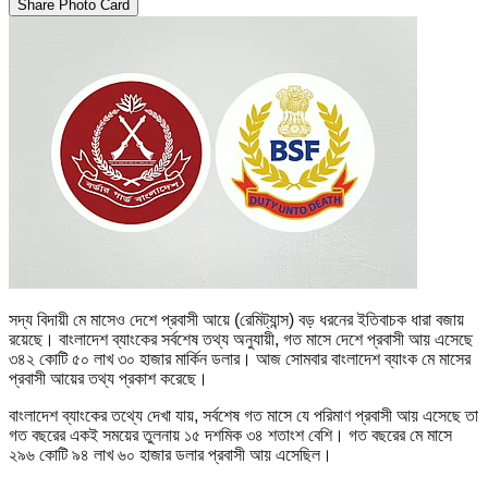
Share Photo Card
সদ্য বিদায়ী মে মাসেও দেশে প্রবাসী আয়ে (রেমিট্যান্স) বড় ধরনের ইতিবাচক ধারা বজায়
রয়েছে। বাংলাদেশ ব্যাংকের সর্বশেষ তথ্য অনুযায়ী, গত মাসে দেশে প্রবাসী আয় এসেছে
৩৪২ কোটি ৫০ লাখ ৩০ হাজার মার্কিন ডলার। আজ সোমবার বাংলাদেশ ব্যাংক মে মাসের
প্রবাসী আয়ের তথ্য প্রকাশ করেছে।
বাংলাদেশ ব্যাংকের তথ্যে দেখা যায়, সর্বশেষ গত মাসে যে পরিমাণ প্রবাসী আয় এসেছে তা
গত বছরের একই সময়ের তুলনায় ১৫ দশমিক ৩৪ শতাংশ বেশি। গত বছরের মে মাসে
২৯৬ কোটি ৯৪ লাখ ৬০ হাজার ডলার প্রবাসী আয় এসেছিল।