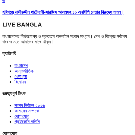
৬
হবিগঞ্জে নাসীরুদ্দীন পাটোয়ারী-সারজিস আলমসহ ১০ এনসিপি নেতার বিরুদ্ধে মামল।
LIVE BANGLA
বাংলাদেশের নির্ভরযোগ্য ও দ্রুততম অনলাইন সংবাদ মাধ্যম। দেশ ও বিশ্বের সর্বশেষ
খবর জানতে আমাদের সাথে থাকুন।
ক্যাটাগরি
বাংলাদেশ
আন্তর্জাতিক
খেলাধুলা
বিনোদন
গুরুত্বপূর্ণ লিংক
সংসদ নির্বাচন ২০২৬
আমাদের সম্পর্কে
যোগাযোগ
প্রাইভেসি পলিসি
যোগাযোগ