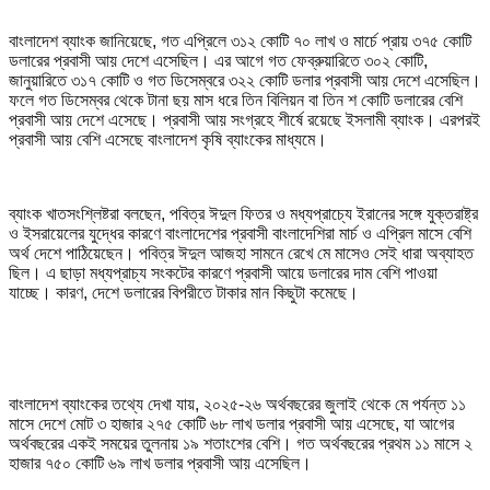
বাংলাদেশ ব্যাংক জানিয়েছে, গত এপ্রিলে ৩১২ কোটি ৭০ লাখ ও মার্চে প্রায় ৩৭৫ কোটি
ডলারের প্রবাসী আয় দেশে এসেছিল। এর আগে গত ফেব্রুয়ারিতে ৩০২ কোটি,
জানুয়ারিতে ৩১৭ কোটি ও গত ডিসেম্বরে ৩২২ কোটি ডলার প্রবাসী আয় দেশে এসেছিল।
ফলে গত ডিসেম্বর থেকে টানা ছয় মাস ধরে তিন বিলিয়ন বা তিন শ কোটি ডলারের বেশি
প্রবাসী আয় দেশে এসেছে। প্রবাসী আয় সংগ্রহে শীর্ষে রয়েছে ইসলামী ব্যাংক। এরপরই
প্রবাসী আয় বেশি এসেছে বাংলাদেশ কৃষি ব্যাংকের মাধ্যমে।
ব্যাংক খাতসংশ্লিষ্টরা বলছেন, পবিত্র ঈদুল ফিতর ও মধ্যপ্রাচ্যে ইরানের সঙ্গে যুক্তরাষ্ট্র
ও ইসরায়েলের যুদ্ধের কারণে বাংলাদেশের প্রবাসী বাংলাদেশিরা মার্চ ও এপ্রিল মাসে বেশি
অর্থ দেশে পাঠিয়েছেন। পবিত্র ঈদুল আজহা সামনে রেখে মে মাসেও সেই ধারা অব্যাহত
ছিল। এ ছাড়া মধ্যপ্রাচ্য সংকটের কারণে প্রবাসী আয়ে ডলারের দাম বেশি পাওয়া
যাচ্ছে। কারণ, দেশে ডলারের বিপরীতে টাকার মান কিছুটা কমেছে।
বাংলাদেশ ব্যাংকের তথ্যে দেখা যায়, ২০২৫-২৬ অর্থবছরের জুলাই থেকে মে পর্যন্ত ১১
মাসে দেশে মোট ৩ হাজার ২৭৫ কোটি ৬৮ লাখ ডলার প্রবাসী আয় এসেছে, যা আগের
অর্থবছরের একই সময়ের তুলনায় ১৯ শতাংশের বেশি। গত অর্থবছরের প্রথম ১১ মাসে ২
হাজার ৭৫০ কোটি ৬৯ লাখ ডলার প্রবাসী আয় এসেছিল।