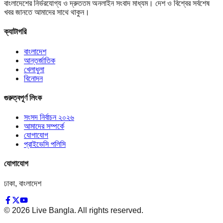
বাংলাদেশের নির্ভরযোগ্য ও দ্রুততম অনলাইন সংবাদ মাধ্যম। দেশ ও বিশ্বের সর্বশেষ
খবর জানতে আমাদের সাথে থাকুন।
ক্যাটাগরি
বাংলাদেশ
আন্তর্জাতিক
খেলাধুলা
বিনোদন
গুরুত্বপূর্ণ লিংক
সংসদ নির্বাচন ২০২৬
আমাদের সম্পর্কে
যোগাযোগ
প্রাইভেসি পলিসি
যোগাযোগ
ঢাকা, বাংলাদেশ
©
2026
Live Bangla. All rights reserved.