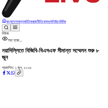
বাংলাদেশ
আন্তর্জাতিক
রাজনীতি
খেলাধুলা
নির্বাচন
বিবিধ
নিউজ
পড়া হচ্ছে...
নয়াদিল্লিতে বিজিবি-বিএসএফ সীমান্ত সম্মেলন শুরু ৮
জুন
প্রকাশিত:
১ জুন, ২০২৬