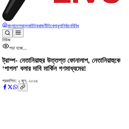
বাংলাদেশ
আন্তর্জাতিক
রাজনীতি
খেলাধুলা
নির্বাচন
বিবিধ
নিউজ
পড়া হচ্ছে...
ট্রাম্প- নেতানিয়াহুর উত্তপ্ত ফোনালাপ, নেতানিয়াহুকে
‘পাগল’ বলার দাবি মার্কিন গণমাধ্যমের!
প্রকাশিত:
২ জুন, ২০২৬