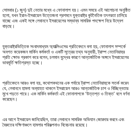
সোমবার (১ জুন) দুই নেতার মধ্যে এ ফোনালাপ হয়। এমন সময়ে এই আলোচনা অনুষ্ঠিত
হলো, যখন ইরান-ইসরায়েল উত্তেজনা প্রশমনে যুক্তরাষ্ট্র কূটনৈতিক তৎপরতা চালিয়ে
যাচ্ছে এবং একই সঙ্গে লেবাননে ইসরায়েলের সম্ভাব্য সামরিক পদক্ষেপ নিয়ে উদ্বেগ
বাড়ছে।
যুক্তরাষ্ট্রভিত্তিক সংবাদমাধ্যম অ্যাক্সিওসের প্রতিবেদনে বলা হয়, ফোনালাপ সম্পর্কে
অবগত কয়েকজন মার্কিন কর্মকর্তা ও একটি সূত্রের তথ্য অনুযায়ী, ট্রাম্প নেতানিয়াহুর
প্রতি ক্ষোভ প্রকাশ করে বলেন, চলমান যুদ্ধের কারণে আন্তর্জাতিক অঙ্গনে ইসরায়েলের
ভাবমূর্তি ক্ষতিগ্রস্ত হচ্ছে।
প্রতিবেদনে আরও বলা হয়, কথোপকথনের এক পর্যায়ে ট্রাম্প নেতানিয়াহুকে সতর্ক করেন
যে, লেবাননে হামলা অব্যাহত থাকলে ইসরায়েল আরও আন্তর্জাতিক চাপ ও বিচ্ছিন্নতার
মুখে পড়তে পারে। এক মার্কিন কর্মকর্তা এই ফোনালাপকে ‘উত্তপ্ত ও তিক্ত’ বলে বর্ণনা
করেছেন।
এর আগে ইসরায়েল জানিয়েছিল, তারা লেবাননে সামরিক অভিযান জোরদার করবে এবং
বৈরুতের দক্ষিণাঞ্চলে হামলার পরিকল্পনাও বিবেচনায় রয়েছে।