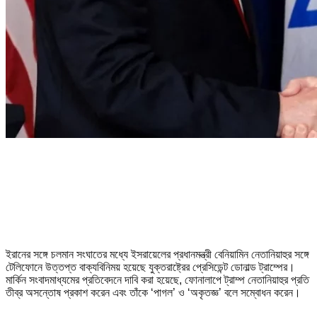
ইরানের সঙ্গে চলমান সংঘাতের মধ্যে ইসরায়েলের প্রধানমন্ত্রী বেনিয়ামিন নেতানিয়াহুর সঙ্গে
টেলিফোনে উত্তপ্ত বাক্যবিনিময় হয়েছে যুক্তরাষ্ট্রের প্রেসিডেন্ট ডোনাল্ড ট্রাম্পের।
মার্কিন সংবাদমাধ্যমের প্রতিবেদনে দাবি করা হয়েছে, ফোনালাপে ট্রাম্প নেতানিয়াহুর প্রতি
তীব্র অসন্তোষ প্রকাশ করেন এবং তাঁকে ‘পাগল’ ও ‘অকৃতজ্ঞ’ বলে সম্বোধন করেন।