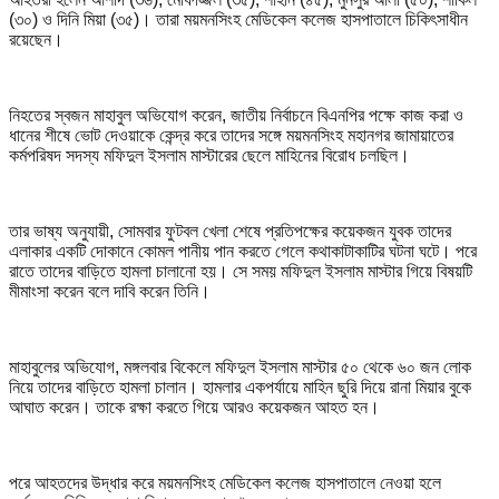
(৩০) ও দিনি মিয়া (৩৫)। তারা ময়মনসিংহ মেডিকেল কলেজ হাসপাতালে চিকিৎসাধীন
রয়েছেন।
নিহতের স্বজন মাহাবুল অভিযোগ করেন, জাতীয় নির্বাচনে বিএনপির পক্ষে কাজ করা ও
ধানের শীষে ভোট দেওয়াকে কেন্দ্র করে তাদের সঙ্গে ময়মনসিংহ মহানগর জামায়াতের
কর্মপরিষদ সদস্য মফিদুল ইসলাম মাস্টারের ছেলে মাহিনের বিরোধ চলছিল।
তার ভাষ্য অনুযায়ী, সোমবার ফুটবল খেলা শেষে প্রতিপক্ষের কয়েকজন যুবক তাদের
এলাকার একটি দোকানে কোমল পানীয় পান করতে গেলে কথাকাটাকাটির ঘটনা ঘটে। পরে
রাতে তাদের বাড়িতে হামলা চালানো হয়। সে সময় মফিদুল ইসলাম মাস্টার গিয়ে বিষয়টি
মীমাংসা করেন বলে দাবি করেন তিনি।
মাহাবুলের অভিযোগ, মঙ্গলবার বিকেলে মফিদুল ইসলাম মাস্টার ৫০ থেকে ৬০ জন লোক
নিয়ে তাদের বাড়িতে হামলা চালান। হামলার একপর্যায়ে মাহিন ছুরি দিয়ে রানা মিয়ার বুকে
আঘাত করেন। তাকে রক্ষা করতে গিয়ে আরও কয়েকজন আহত হন।
পরে আহতদের উদ্ধার করে ময়মনসিংহ মেডিকেল কলেজ হাসপাতালে নেওয়া হলে