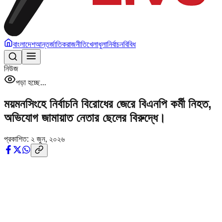
বাংলাদেশ
আন্তর্জাতিক
রাজনীতি
খেলাধুলা
নির্বাচন
বিবিধ
নিউজ
পড়া হচ্ছে...
ময়মনসিংহে নির্বাচনি বিরোধের জেরে বিএনপি কর্মী নিহত,
অভিযোগ জামায়াত নেতার ছেলের বিরুদ্ধে।
প্রকাশিত:
২ জুন, ২০২৬