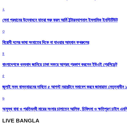
২
সেনা প্রধানের উদ্বোধনে যাত্রা শুরু করল আর্মি ইন্টারন্যাশনাল ইসলামিক ইনস্টিটিউট
৩
বিরোধী দলের ভাষা সংঘাতের দিকে না যাওয়ার আহ্বান ফখরুলের
৪
বাংলাদেশকে ধন্যবাদ জানিয়ে ঢাকা সফরে আগ্রহ প্রকাশ করলেন ইউএই প্রেসিডেন্ট
৫
জুলাই সনদ বাস্তবায়নের দাবিতে ৫ আগস্ট নয়াপল্টনে সমাবেশ করবে জামায়াত নেতৃত্বাধীন 
৬
অসুস্থ বাবা ও প্রতিবন্ধী মায়ের সংসার চালাতেন আলিফ, চিকিৎসা ও ক্ষতিপূরণ চাইল এনস
LIVE BANGLA