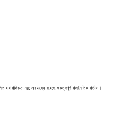
য়মিত ধারাবাহিকতা নয়; এর মধ্যে রয়েছে গুরুত্বপূর্ণ রাজনৈতিক বার্তাও।