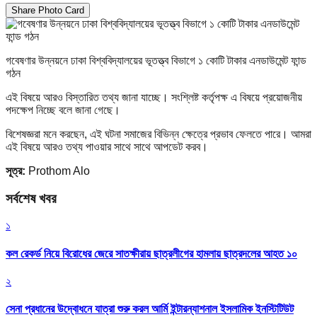
Share Photo Card
গবেষণার উন্নয়নে ঢাকা বিশ্ববিদ্যালয়ের ভূতত্ত্ব বিভাগে ১ কোটি টাকার এনডাউমেন্ট ফান্ড
গঠন
এই বিষয়ে আরও বিস্তারিত তথ্য জানা যাচ্ছে। সংশ্লিষ্ট কর্তৃপক্ষ এ বিষয়ে প্রয়োজনীয়
পদক্ষেপ নিচ্ছে বলে জানা গেছে।
বিশেষজ্ঞরা মনে করছেন, এই ঘটনা সমাজের বিভিন্ন ক্ষেত্রে প্রভাব ফেলতে পারে। আমরা
এই বিষয়ে আরও তথ্য পাওয়ার সাথে সাথে আপডেট করব।
সূত্র:
Prothom Alo
সর্বশেষ খবর
১
কল রেকর্ড নিয়ে বিরোধের জেরে সাতক্ষীরায় ছাত্রলীগের হামলায় ছাত্রদলের আহত ১০
২
সেনা প্রধানের উদ্বোধনে যাত্রা শুরু করল আর্মি ইন্টারন্যাশনাল ইসলামিক ইনস্টিটিউট