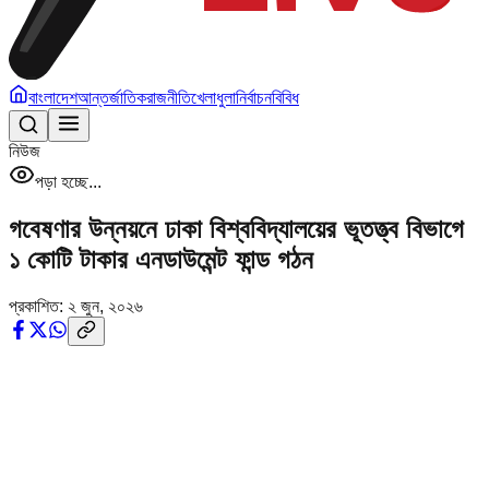
বাংলাদেশ
আন্তর্জাতিক
রাজনীতি
খেলাধুলা
নির্বাচন
বিবিধ
নিউজ
পড়া হচ্ছে...
গবেষণার উন্নয়নে ঢাকা বিশ্ববিদ্যালয়ের ভূতত্ত্ব বিভাগে
১ কোটি টাকার এনডাউমেন্ট ফান্ড গঠন
প্রকাশিত:
২ জুন, ২০২৬