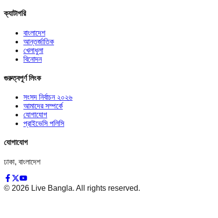
ক্যাটাগরি
বাংলাদেশ
আন্তর্জাতিক
খেলাধুলা
বিনোদন
গুরুত্বপূর্ণ লিংক
সংসদ নির্বাচন ২০২৬
আমাদের সম্পর্কে
যোগাযোগ
প্রাইভেসি পলিসি
যোগাযোগ
ঢাকা, বাংলাদেশ
©
2026
Live Bangla. All rights reserved.