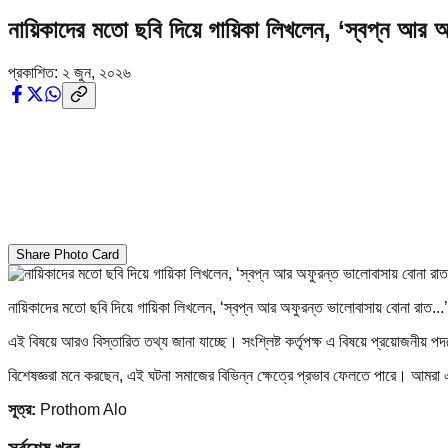
নায়িকাদের মতো ছবি দিয়ে গায়িকা লিখলেন, ‘স্বপ্ন আর অ
প্রকাশিত:
২ জুন, ২০২৬
Share Photo Card
নায়িকাদের মতো ছবি দিয়ে গায়িকা লিখলেন, ‘স্বপ্ন আর অফুরন্ত ভালোবাসায় বোনা রাত...’
এই বিষয়ে আরও বিস্তারিত তথ্য জানা যাচ্ছে। সংশ্লিষ্ট কর্তৃপক্ষ এ বিষয়ে প্রয়োজনীয় প
বিশেষজ্ঞরা মনে করছেন, এই ঘটনা সমাজের বিভিন্ন ক্ষেত্রে প্রভাব ফেলতে পারে। আমর
সূত্র:
Prothom Alo