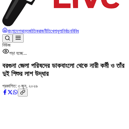
বাংলাদেশ
আন্তর্জাতিক
রাজনীতি
খেলাধুলা
নির্বাচন
বিবিধ
নিউজ
পড়া হচ্ছে...
বরগুনা জেলা পরিষদের ডাকবাংলো থেকে নারী কর্মী ও তাঁর
দুই শিশুর লাশ উদ্ধার
প্রকাশিত:
৩ জুন, ২০২৬