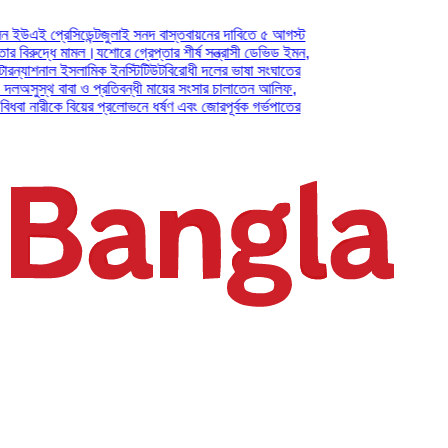
 প্রেসিডেন্ট
জুলাই সনদ বাস্তবায়নের দাবিতে ৫ আগস্ট
রুদ্ধে মামল।
যশোরে গ্রেপ্তার শীর্ষ সন্ত্রাসী ডেভিড ইমন,
যাশনাল ইসলামিক ইনস্টিটিউট
বিরোধী দলের ভাষা সংঘাতের
ুস্থ বাবা ও প্রতিবন্ধী মায়ের সংসার চালাতেন আলিফ,
নারীকে বিয়ের প্রলোভনে ধর্ষণ এবং জোরপূর্বক গর্ভপাতের