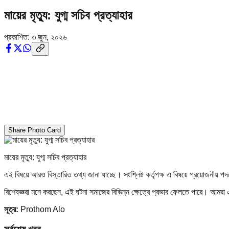
মায়ের মৃত্যু: যুগ্ম সচিব প্রত্যাহার
প্রকাশিত:
৩ জুন, ২০২৬
Share Photo Card
মায়ের মৃত্যু: যুগ্ম সচিব প্রত্যাহার
এই বিষয়ে আরও বিস্তারিত তথ্য জানা যাচ্ছে। সংশ্লিষ্ট কর্তৃপক্ষ এ বিষয়ে প্রয়োজনীয় প
বিশেষজ্ঞরা মনে করছেন, এই ঘটনা সমাজের বিভিন্ন ক্ষেত্রে প্রভাব ফেলতে পারে। আমর
সূত্র:
Prothom Alo