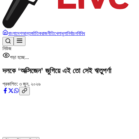
বাংলাদেশ
আন্তর্জাতিক
রাজনীতি
খেলাধুলা
নির্বাচন
বিবিধ
নিউজ
পড়া হচ্ছে...
দলকে ‘অক্সিজেন’ জুগিয়ে এই তো সেই ঋতুপর্ণা
প্রকাশিত:
৩ জুন, ২০২৬