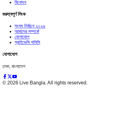
বিনোদন
গুরুত্বপূর্ণ লিংক
সংসদ নির্বাচন ২০২৬
আমাদের সম্পর্কে
যোগাযোগ
প্রাইভেসি পলিসি
যোগাযোগ
ঢাকা, বাংলাদেশ
©
2026
Live Bangla. All rights reserved.