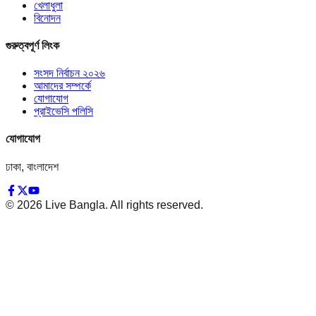
খেলাধুলা
বিনোদন
গুরুত্বপূর্ণ লিংক
সংসদ নির্বাচন ২০২৬
আমাদের সম্পর্কে
যোগাযোগ
প্রাইভেসি পলিসি
যোগাযোগ
ঢাকা, বাংলাদেশ
©
2026
Live Bangla. All rights reserved.