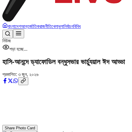
বাংলাদেশ
আন্তর্জাতিক
রাজনীতি
খেলাধুলা
নির্বাচন
বিবিধ
নিউজ
পড়া হচ্ছে...
হাসি-আনন্দে ড্যাফোডিল বন্ধুসভার ভার্চ্যুয়াল ঈদ আড্ডা
প্রকাশিত:
৩ জুন, ২০২৬
Share Photo Card