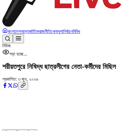
বাংলাদেশ
আন্তর্জাতিক
রাজনীতি
খেলাধুলা
নির্বাচন
বিবিধ
নিউজ
পড়া হচ্ছে...
শরীয়তপুরে নিষিদ্ধ ছাত্রলীগের নেতা-কর্মীদের মিছিল
প্রকাশিত:
৩ জুন, ২০২৬