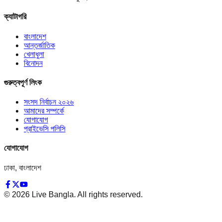
ক্যাটাগরি
বাংলাদেশ
আন্তর্জাতিক
খেলাধুলা
বিনোদন
গুরুত্বপূর্ণ লিংক
সংসদ নির্বাচন ২০২৬
আমাদের সম্পর্কে
যোগাযোগ
প্রাইভেসি পলিসি
যোগাযোগ
ঢাকা, বাংলাদেশ
©
2026
Live Bangla. All rights reserved.