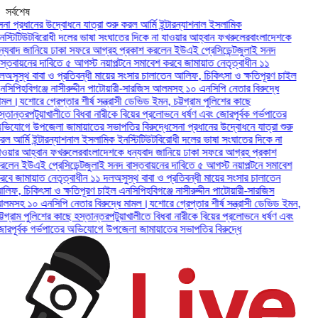
সর্বশেষ
 প্রধানের উদ্বোধনে যাত্রা শুরু করল আর্মি ইন্টারন্যাশনাল ইসলামিক
টিটিউট
বিরোধী দলের ভাষা সংঘাতের দিকে না যাওয়ার আহ্বান ফখরুলের
বাংলাদেশকে
বাদ জানিয়ে ঢাকা সফরে আগ্রহ প্রকাশ করলেন ইউএই প্রেসিডেন্ট
জুলাই সনদ
তবায়নের দাবিতে ৫ আগস্ট নয়াপল্টনে সমাবেশ করবে জামায়াত নেতৃত্বাধীন ১১
সুস্থ বাবা ও প্রতিবন্ধী মায়ের সংসার চালাতেন আলিফ, চিকিৎসা ও ক্ষতিপূরণ চাইল
িপি
হবিগঞ্জে নাসীরুদ্দীন পাটোয়ারী-সারজিস আলমসহ ১০ এনসিপি নেতার বিরুদ্ধে
ল।
যশোরে গ্রেপ্তার শীর্ষ সন্ত্রাসী ডেভিড ইমন, চট্টগ্রাম পুলিশের কাছে
ান্তর
পটুয়াখালীতে বিধবা নারীকে বিয়ের প্রলোভনে ধর্ষণ এবং জোরপূর্বক গর্ভপাতের
যোগে উপজেলা জামায়াতের সভাপতির বিরুদ্ধে
সেনা প্রধানের উদ্বোধনে যাত্রা শুরু
আর্মি ইন্টারন্যাশনাল ইসলামিক ইনস্টিটিউট
বিরোধী দলের ভাষা সংঘাতের দিকে না
য়ার আহ্বান ফখরুলের
বাংলাদেশকে ধন্যবাদ জানিয়ে ঢাকা সফরে আগ্রহ প্রকাশ
েন ইউএই প্রেসিডেন্ট
জুলাই সনদ বাস্তবায়নের দাবিতে ৫ আগস্ট নয়াপল্টনে সমাবেশ
 জামায়াত নেতৃত্বাধীন ১১ দল
অসুস্থ বাবা ও প্রতিবন্ধী মায়ের সংসার চালাতেন
ফ, চিকিৎসা ও ক্ষতিপূরণ চাইল এনসিপি
হবিগঞ্জে নাসীরুদ্দীন পাটোয়ারী-সারজিস
সহ ১০ এনসিপি নেতার বিরুদ্ধে মামল।
যশোরে গ্রেপ্তার শীর্ষ সন্ত্রাসী ডেভিড ইমন,
গ্রাম পুলিশের কাছে হস্তান্তর
পটুয়াখালীতে বিধবা নারীকে বিয়ের প্রলোভনে ধর্ষণ এবং
ূর্বক গর্ভপাতের অভিযোগে উপজেলা জামায়াতের সভাপতির বিরুদ্ধে