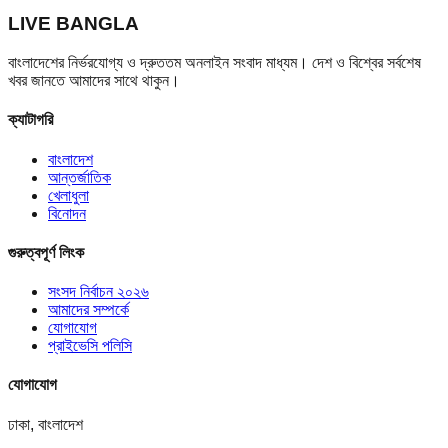
LIVE BANGLA
বাংলাদেশের নির্ভরযোগ্য ও দ্রুততম অনলাইন সংবাদ মাধ্যম। দেশ ও বিশ্বের সর্বশেষ
খবর জানতে আমাদের সাথে থাকুন।
ক্যাটাগরি
বাংলাদেশ
আন্তর্জাতিক
খেলাধুলা
বিনোদন
গুরুত্বপূর্ণ লিংক
সংসদ নির্বাচন ২০২৬
আমাদের সম্পর্কে
যোগাযোগ
প্রাইভেসি পলিসি
যোগাযোগ
ঢাকা, বাংলাদেশ