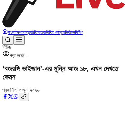
বাংলাদেশ
আন্তর্জাতিক
রাজনীতি
খেলাধুলা
নির্বাচন
বিবিধ
নিউজ
পড়া হচ্ছে...
‘বজরঙ্গি ভাইজান’-এর মুন্নি আজ ১৮, এখন দেখতে
কেমন
প্রকাশিত:
৩ জুন, ২০২৬