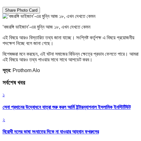
Share Photo Card
‘বজরঙ্গি ভাইজান’-এর মুন্নি আজ ১৮, এখন দেখতে কেমন
এই বিষয়ে আরও বিস্তারিত তথ্য জানা যাচ্ছে। সংশ্লিষ্ট কর্তৃপক্ষ এ বিষয়ে প্রয়োজনীয়
পদক্ষেপ নিচ্ছে বলে জানা গেছে।
বিশেষজ্ঞরা মনে করছেন, এই ঘটনা সমাজের বিভিন্ন ক্ষেত্রে প্রভাব ফেলতে পারে। আমরা
এই বিষয়ে আরও তথ্য পাওয়ার সাথে সাথে আপডেট করব।
সূত্র:
Prothom Alo
সর্বশেষ খবর
১
সেনা প্রধানের উদ্বোধনে যাত্রা শুরু করল আর্মি ইন্টারন্যাশনাল ইসলামিক ইনস্টিটিউট
২
বিরোধী দলের ভাষা সংঘাতের দিকে না যাওয়ার আহ্বান ফখরুলের