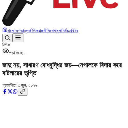
বাংলাদেশ
আন্তর্জাতিক
রাজনীতি
খেলাধুলা
নির্বাচন
বিবিধ
নিউজ
পড়া হচ্ছে...
জাদু নয়, সাধারণ বোধবুদ্ধির জয়—নেপালকে বিদায় করে
বাটলারের তৃপ্তি
প্রকাশিত:
৩ জুন, ২০২৬