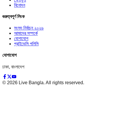
বিনোদন
গুরুত্বপূর্ণ লিংক
সংসদ নির্বাচন ২০২৬
আমাদের সম্পর্কে
যোগাযোগ
প্রাইভেসি পলিসি
যোগাযোগ
ঢাকা, বাংলাদেশ
©
2026
Live Bangla. All rights reserved.