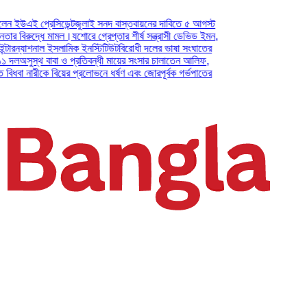
 প্রেসিডেন্ট
জুলাই সনদ বাস্তবায়নের দাবিতে ৫ আগস্ট
রুদ্ধে মামল।
যশোরে গ্রেপ্তার শীর্ষ সন্ত্রাসী ডেভিড ইমন,
যাশনাল ইসলামিক ইনস্টিটিউট
বিরোধী দলের ভাষা সংঘাতের
ুস্থ বাবা ও প্রতিবন্ধী মায়ের সংসার চালাতেন আলিফ,
নারীকে বিয়ের প্রলোভনে ধর্ষণ এবং জোরপূর্বক গর্ভপাতের