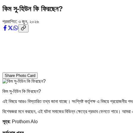
কিম সু-হিউন কি ফিরছেন?
প্রকাশিত:
৩ জুন, ২০২৬
Share Photo Card
কিম সু-হিউন কি ফিরছেন?
এই বিষয়ে আরও বিস্তারিত তথ্য জানা যাচ্ছে। সংশ্লিষ্ট কর্তৃপক্ষ এ বিষয়ে প্রয়োজনীয় প
বিশেষজ্ঞরা মনে করছেন, এই ঘটনা সমাজের বিভিন্ন ক্ষেত্রে প্রভাব ফেলতে পারে। আমর
সূত্র:
Prothom Alo