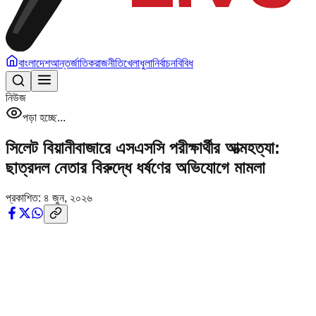
বাংলাদেশ
আন্তর্জাতিক
রাজনীতি
খেলাধুলা
নির্বাচন
বিবিধ
নিউজ
পড়া হচ্ছে...
সিলেট বিয়ানীবাজারে এসএসসি পরীক্ষার্থীর আত্মহত্যা:
ছাত্রদল নেতার বিরুদ্ধে ধর্ষণের অভিযোগে মামলা
প্রকাশিত:
৪ জুন, ২০২৬