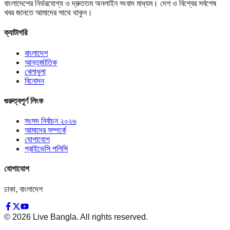
বাংলাদেশের নির্ভরযোগ্য ও দ্রুততম অনলাইন সংবাদ মাধ্যম। দেশ ও বিশ্বের সর্বশেষ
খবর জানতে আমাদের সাথে থাকুন।
ক্যাটাগরি
বাংলাদেশ
আন্তর্জাতিক
খেলাধুলা
বিনোদন
গুরুত্বপূর্ণ লিংক
সংসদ নির্বাচন ২০২৬
আমাদের সম্পর্কে
যোগাযোগ
প্রাইভেসি পলিসি
যোগাযোগ
ঢাকা, বাংলাদেশ
©
2026
Live Bangla. All rights reserved.