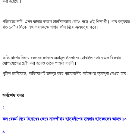
করা হয়েছে।
পরিবারের দাবি, এসব ঘটনার কারণে মানসিকভাবে ভেঙে পড়ে ওই শিক্ষার্থী। পরে শুক্রবার
রাত ১০টার দিকে নিজ শয়নকক্ষে গলায় ফাঁস দিয়ে আত্মহত্যা করে।
অভিযোগের বিষয়ে বক্তব্য জানতে এনামুল ইসলামের মোবাইল ফোনে একাধিকবার
যোগাযোগের চেষ্টা করা হলেও তাকে পাওয়া যায়নি।
পুলিশ জানিয়েছে, অভিযোগটি তদন্ত করে প্রয়োজনীয় আইনগত ব্যবস্থা নেওয়া হবে।
সর্বশেষ খবর
১
কল রেকর্ড নিয়ে বিরোধের জেরে সাতক্ষীরায় ছাত্রলীগের হামলায় ছাত্রদলের আহত ১০
২