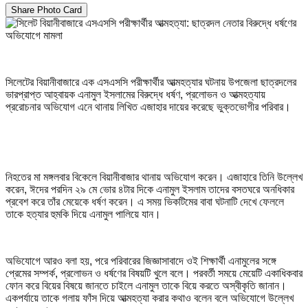
Share Photo Card
সিলেটের বিয়ানীবাজারে এক এসএসসি পরীক্ষার্থীর আত্মহত্যার ঘটনায় উপজেলা ছাত্রদলের
ভারপ্রাপ্ত আহ্বায়ক এনামুল ইসলামের বিরুদ্ধে ধর্ষণ, প্রলোভন ও আত্মহত্যায়
প্ররোচনার অভিযোগ এনে থানায় লিখিত এজাহার দায়ের করেছে ভুক্তভোগীর পরিবার।
নিহতের মা মঙ্গলবার বিকেলে বিয়ানীবাজার থানায় অভিযোগ করেন। এজাহারে তিনি উল্লেখ
করেন, ঈদের পরদিন ২৯ মে ভোর ৪টার দিকে এনামুল ইসলাম তাদের বসতঘরে অনধিকার
প্রবেশ করে তাঁর মেয়েকে ধর্ষণ করেন। এ সময় ভিকটিমের বাবা ঘটনাটি দেখে ফেললে
তাকে হত্যার হুমকি দিয়ে এনামুল পালিয়ে যান।
অভিযোগে আরও বলা হয়, পরে পরিবারের জিজ্ঞাসাবাদে ওই শিক্ষার্থী এনামুলের সঙ্গে
প্রেমের সম্পর্ক, প্রলোভন ও ধর্ষণের বিষয়টি খুলে বলে। পরবর্তী সময়ে মেয়েটি একাধিকবার
ফোন করে বিয়ের বিষয়ে জানতে চাইলে এনামুল তাকে বিয়ে করতে অস্বীকৃতি জানান।
একপর্যায়ে তাকে গলায় ফাঁস দিয়ে আত্মহত্যা করার কথাও বলেন বলে অভিযোগে উল্লেখ