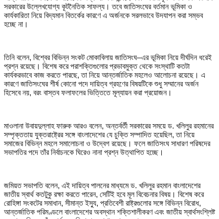
সরকারের উল্লেখযোগ্য কূটনৈতিক সাফল্য। তবে জাতিসংঘের বর্তমান ভূমিকা ও
কার্যকারিতা নিয়ে বিদ্যমান বিতর্কের কারণে এ অর্জনকে সরলভাবে উদযাপন করা সম্ভব
হচ্ছে না।
তিনি বলেন, বিশ্বের বিভিন্ন সংকট মোকাবিলায় জাতিসংঘ–এর ভূমিকা নিয়ে দীর্ঘদিন ধরেই
প্রশ্ন রয়েছে। বিশেষ করে পরাশক্তিগুলোর প্রভাবমুক্ত থেকে সংস্থাটি কতটা
কার্যকরভাবে কাজ করতে পারছে, তা নিয়ে আন্তর্জাতিক মহলেও আলোচনা রয়েছে। এ
কারণে জাতিসংঘের শীর্ষ কোনো পদে দায়িত্ব গ্রহণের বিষয়টিকে শুধু সম্মানের অর্জন
হিসেবে নয়, বরং বাস্তব ফলাফলের ভিত্তিতে মূল্যায়ন করা প্রয়োজন।
মাওলানা উবায়দুল্লাহ ফারুক আরও বলেন, অন্তর্বর্তী সরকারের সময়ে ড. খলিলুর রহমানের
সম্পৃক্ততায় যুক্তরাষ্ট্রের সঙ্গে বাংলাদেশের যে চুক্তি সম্পাদিত হয়েছিল, তা নিয়ে
সমাজের বিভিন্ন মহলে সমালোচনা ও উদ্বেগ রয়েছে। ফলে জাতিসংঘ সাধারণ পরিষদের
সভাপতির পদে তাঁর নির্বাচনকে ঘিরেও নানা প্রশ্ন উত্থাপিত হচ্ছে।
জমিয়ত সভাপতি বলেন, এই দায়িত্ব পালনের মাধ্যমে ড. খলিলুর রহমান বাংলাদেশের
জাতীয় স্বার্থ কতটুকু রক্ষা করতে পারেন, সেটিই হবে মূল বিবেচনার বিষয়। বিশেষ করে
রোহিঙ্গা সংকটের সমাধান, সীমান্ত ইস্যু, প্রতিবেশী রাষ্ট্রগুলোর সঙ্গে বিভিন্ন বিরোধ,
আন্তর্জাতিক পরিমণ্ডলে বাংলাদেশের অবস্থান শক্তিশালীকরণ এবং জাতীয় স্বার্থসংশ্লিষ্ট