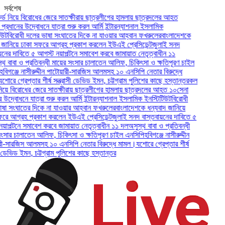
সর্বশেষ
য়ে বিরোধের জেরে সাতক্ষীরায় ছাত্রলীগের হামলায় ছাত্রদলের আহত
ানের উদ্বোধনে যাত্রা শুরু করল আর্মি ইন্টারন্যাশনাল ইসলামিক
রোধী দলের ভাষা সংঘাতের দিকে না যাওয়ার আহ্বান ফখরুলের
বাংলাদেশকে
িয়ে ঢাকা সফরে আগ্রহ প্রকাশ করলেন ইউএই প্রেসিডেন্ট
জুলাই সনদ
দাবিতে ৫ আগস্ট নয়াপল্টনে সমাবেশ করবে জামায়াত নেতৃত্বাধীন ১১
বা ও প্রতিবন্ধী মায়ের সংসার চালাতেন আলিফ, চিকিৎসা ও ক্ষতিপূরণ চাইল
্জে নাসীরুদ্দীন পাটোয়ারী-সারজিস আলমসহ ১০ এনসিপি নেতার বিরুদ্ধে
গ্রেপ্তার শীর্ষ সন্ত্রাসী ডেভিড ইমন, চট্টগ্রাম পুলিশের কাছে হস্তান্তর
কল
 বিরোধের জেরে সাতক্ষীরায় ছাত্রলীগের হামলায় ছাত্রদলের আহত ১০
সেনা
বোধনে যাত্রা শুরু করল আর্মি ইন্টারন্যাশনাল ইসলামিক ইনস্টিটিউট
বিরোধী
ংঘাতের দিকে না যাওয়ার আহ্বান ফখরুলের
বাংলাদেশকে ধন্যবাদ জানিয়ে
গ্রহ প্রকাশ করলেন ইউএই প্রেসিডেন্ট
জুলাই সনদ বাস্তবায়নের দাবিতে ৫
টনে সমাবেশ করবে জামায়াত নেতৃত্বাধীন ১১ দল
অসুস্থ বাবা ও প্রতিবন্ধী
 চালাতেন আলিফ, চিকিৎসা ও ক্ষতিপূরণ চাইল এনসিপি
হবিগঞ্জে নাসীরুদ্দীন
রজিস আলমসহ ১০ এনসিপি নেতার বিরুদ্ধে মামল।
যশোরে গ্রেপ্তার শীর্ষ
িড ইমন, চট্টগ্রাম পুলিশের কাছে হস্তান্তর