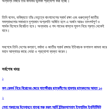
অন্যান্য বিষয়ে তাঁর কার্যকর ভূমিকা প্রত্যাশা করা হচ্ছে।
তিনি বলেন, ভবিষ্যতে তাঁর নেতৃত্বে বাংলাদেশের স্বার্থ রক্ষা এবং গুরুত্বপূর্ণ জাতীয়
সমস্যাগুলোর সমাধানে দৃশ্যমান অগ্রগতি অর্জিত হলে এ অর্জন আরও তাৎপর্যপূর্ণ ও
সার্থক হিসেবে বিবেচিত হবে। অন্যথায় এ পদ লাভের বাস্তব সুফল নিয়ে প্রশ্ন থেকেই
যাবে।
সবশেষে তিনি দেশের কল্যাণ, মর্যাদা ও জাতীয় স্বার্থ রক্ষায় ইতিবাচক ফলাফল কামনা করে
মহান আল্লাহর কাছে দোয়া ও প্রত্যাশা ব্যক্ত করেন।
সর্বশেষ খবর
১
কল রেকর্ড নিয়ে বিরোধের জেরে সাতক্ষীরায় ছাত্রলীগের হামলায় ছাত্রদলের আহত ১০
২
সেনা প্রধানের উদ্বোধনে যাত্রা শুরু করল আর্মি ইন্টারন্যাশনাল ইসলামিক ইনস্টিটিউট