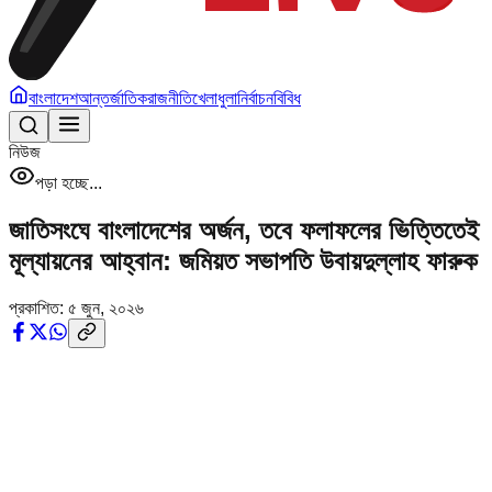
বাংলাদেশ
আন্তর্জাতিক
রাজনীতি
খেলাধুলা
নির্বাচন
বিবিধ
নিউজ
পড়া হচ্ছে...
জাতিসংঘে বাংলাদেশের অর্জন, তবে ফলাফলের ভিত্তিতেই
মূল্যায়নের আহ্বান: জমিয়ত সভাপতি উবায়দুল্লাহ ফারুক
প্রকাশিত:
৫ জুন, ২০২৬