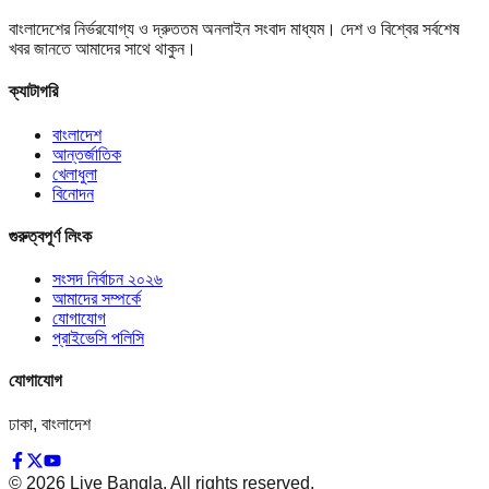
বাংলাদেশের নির্ভরযোগ্য ও দ্রুততম অনলাইন সংবাদ মাধ্যম। দেশ ও বিশ্বের সর্বশেষ
খবর জানতে আমাদের সাথে থাকুন।
ক্যাটাগরি
বাংলাদেশ
আন্তর্জাতিক
খেলাধুলা
বিনোদন
গুরুত্বপূর্ণ লিংক
সংসদ নির্বাচন ২০২৬
আমাদের সম্পর্কে
যোগাযোগ
প্রাইভেসি পলিসি
যোগাযোগ
ঢাকা, বাংলাদেশ
©
2026
Live Bangla. All rights reserved.