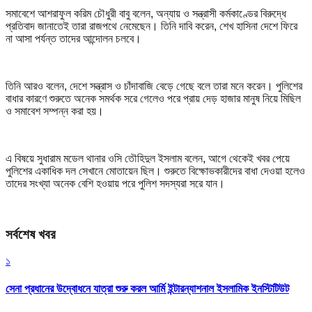
সমাবেশে আশরাফুল করিম চৌধুরী বাবু বলেন, অন্যায় ও সন্ত্রাসী কর্মকাণ্ডের বিরুদ্ধে
প্রতিবাদ জানাতেই তারা রাজপথে নেমেছেন। তিনি দাবি করেন, শেখ হাসিনা দেশে ফিরে
না আসা পর্যন্ত তাদের আন্দোলন চলবে।
তিনি আরও বলেন, দেশে সন্ত্রাস ও চাঁদাবাজি বেড়ে গেছে বলে তারা মনে করেন। পুলিশের
বাধার কারণে শুরুতে অনেক সমর্থক সরে গেলেও পরে প্রায় দেড় হাজার মানুষ নিয়ে মিছিল
ও সমাবেশ সম্পন্ন করা হয়।
এ বিষয়ে সুধারাম মডেল থানার ওসি তৌহিদুল ইসলাম বলেন, আগে থেকেই খবর পেয়ে
পুলিশের একাধিক দল সেখানে মোতায়েন ছিল। শুরুতে বিক্ষোভকারীদের বাধা দেওয়া হলেও
তাদের সংখ্যা অনেক বেশি হওয়ায় পরে পুলিশ সদস্যরা সরে যান।
সর্বশেষ খবর
১
সেনা প্রধানের উদ্বোধনে যাত্রা শুরু করল আর্মি ইন্টারন্যাশনাল ইসলামিক ইনস্টিটিউট