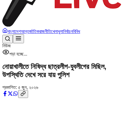
বাংলাদেশ
আন্তর্জাতিক
রাজনীতি
খেলাধুলা
নির্বাচন
বিবিধ
নিউজ
পড়া হচ্ছে...
নোয়াখালীতে নিষিদ্ধ ছাত্রলীগ-যুবলীগের মিছিল,
উপস্থিতি দেখে সরে যায় পুলিশ
প্রকাশিত:
৫ জুন, ২০২৬