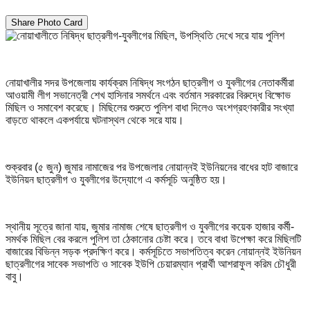
Share Photo Card
নোয়াখালীর সদর উপজেলায় কার্যক্রম নিষিদ্ধ সংগঠন ছাত্রলীগ ও যুবলীগের নেতাকর্মীরা
আওয়ামী লীগ সভানেত্রী শেখ হাসিনার সমর্থনে এবং বর্তমান সরকারের বিরুদ্ধে বিক্ষোভ
মিছিল ও সমাবেশ করেছে। মিছিলের শুরুতে পুলিশ বাধা দিলেও অংশগ্রহণকারীর সংখ্যা
বাড়তে থাকলে একপর্যায়ে ঘটনাস্থল থেকে সরে যায়।
শুক্রবার (৫ জুন) জুমার নামাজের পর উপজেলার নোয়ান্নই ইউনিয়নের বাধের হাট বাজারে
ইউনিয়ন ছাত্রলীগ ও যুবলীগের উদ্যোগে এ কর্মসূচি অনুষ্ঠিত হয়।
স্থানীয় সূত্রে জানা যায়, জুমার নামাজ শেষে ছাত্রলীগ ও যুবলীগের কয়েক হাজার কর্মী-
সমর্থক মিছিল বের করলে পুলিশ তা ঠেকানোর চেষ্টা করে। তবে বাধা উপেক্ষা করে মিছিলটি
বাজারের বিভিন্ন সড়ক প্রদক্ষিণ করে। কর্মসূচিতে সভাপতিত্ব করেন নোয়ান্নই ইউনিয়ন
ছাত্রলীগের সাবেক সভাপতি ও সাবেক ইউপি চেয়ারম্যান প্রার্থী আশরাফুল করিম চৌধুরী
বাবু।