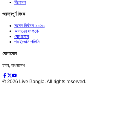
বিনোদন
গুরুত্বপূর্ণ লিংক
সংসদ নির্বাচন ২০২৬
আমাদের সম্পর্কে
যোগাযোগ
প্রাইভেসি পলিসি
যোগাযোগ
ঢাকা, বাংলাদেশ
©
2026
Live Bangla. All rights reserved.