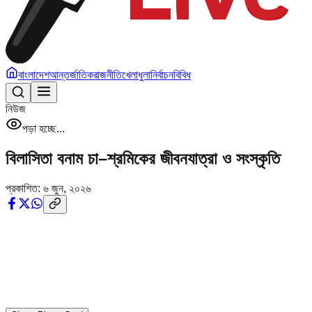
বাংলাদেশ
আন্তর্জাতিক
রাজনীতি
খেলাধুলা
নির্বাচন
বিবিধ
নিউজ
পড়া হচ্ছে...
বিলাসিতা বনাম চা–শ্রমিকের জীবনযাত্রা ও সংস্কৃতি
প্রকাশিত:
৬ জুন, ২০২৬