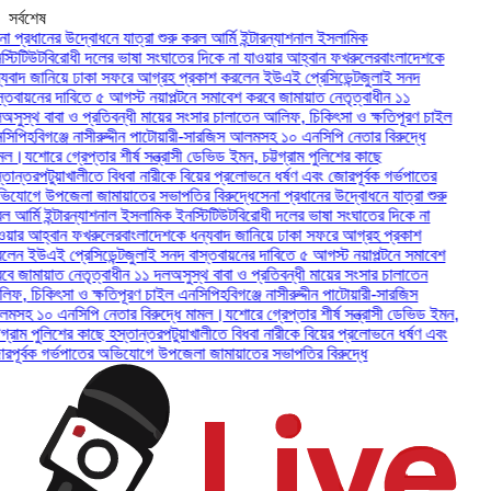
সর্বশেষ
প্রধানের উদ্বোধনে যাত্রা শুরু করল আর্মি ইন্টারন্যাশনাল ইসলামিক
িটিউট
বিরোধী দলের ভাষা সংঘাতের দিকে না যাওয়ার আহ্বান ফখরুলের
বাংলাদেশকে
বাদ জানিয়ে ঢাকা সফরে আগ্রহ প্রকাশ করলেন ইউএই প্রেসিডেন্ট
জুলাই সনদ
তবায়নের দাবিতে ৫ আগস্ট নয়াপল্টনে সমাবেশ করবে জামায়াত নেতৃত্বাধীন ১১
ুস্থ বাবা ও প্রতিবন্ধী মায়ের সংসার চালাতেন আলিফ, চিকিৎসা ও ক্ষতিপূরণ চাইল
পি
হবিগঞ্জে নাসীরুদ্দীন পাটোয়ারী-সারজিস আলমসহ ১০ এনসিপি নেতার বিরুদ্ধে
ল।
যশোরে গ্রেপ্তার শীর্ষ সন্ত্রাসী ডেভিড ইমন, চট্টগ্রাম পুলিশের কাছে
ন্তর
পটুয়াখালীতে বিধবা নারীকে বিয়ের প্রলোভনে ধর্ষণ এবং জোরপূর্বক গর্ভপাতের
োগে উপজেলা জামায়াতের সভাপতির বিরুদ্ধে
সেনা প্রধানের উদ্বোধনে যাত্রা শুরু
র্মি ইন্টারন্যাশনাল ইসলামিক ইনস্টিটিউট
বিরোধী দলের ভাষা সংঘাতের দিকে না
ার আহ্বান ফখরুলের
বাংলাদেশকে ধন্যবাদ জানিয়ে ঢাকা সফরে আগ্রহ প্রকাশ
ন ইউএই প্রেসিডেন্ট
জুলাই সনদ বাস্তবায়নের দাবিতে ৫ আগস্ট নয়াপল্টনে সমাবেশ
 জামায়াত নেতৃত্বাধীন ১১ দল
অসুস্থ বাবা ও প্রতিবন্ধী মায়ের সংসার চালাতেন
, চিকিৎসা ও ক্ষতিপূরণ চাইল এনসিপি
হবিগঞ্জে নাসীরুদ্দীন পাটোয়ারী-সারজিস
হ ১০ এনসিপি নেতার বিরুদ্ধে মামল।
যশোরে গ্রেপ্তার শীর্ষ সন্ত্রাসী ডেভিড ইমন,
্রাম পুলিশের কাছে হস্তান্তর
পটুয়াখালীতে বিধবা নারীকে বিয়ের প্রলোভনে ধর্ষণ এবং
ূর্বক গর্ভপাতের অভিযোগে উপজেলা জামায়াতের সভাপতির বিরুদ্ধে