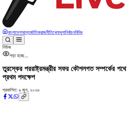
বাংলাদেশ
আন্তর্জাতিক
রাজনীতি
খেলাধুলা
নির্বাচন
বিবিধ
নিউজ
পড়া হচ্ছে...
তুরস্কের পররাষ্ট্রমন্ত্রীর সফর কৌশলগত সম্পর্কের পথে
প্রথম পদক্ষেপ
প্রকাশিত:
৬ জুন, ২০২৬