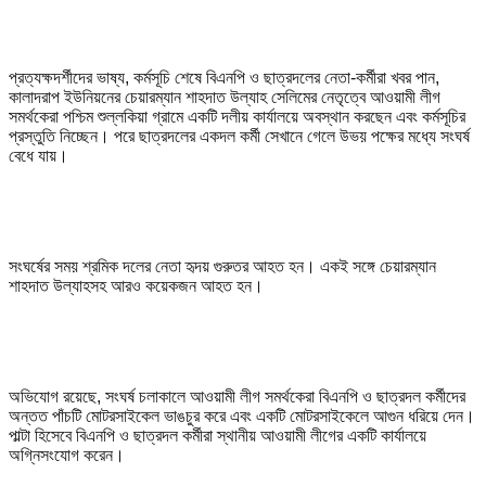
প্রত্যক্ষদর্শীদের ভাষ্য, কর্মসূচি শেষে বিএনপি ও ছাত্রদলের নেতা-কর্মীরা খবর পান,
কালাদরাপ ইউনিয়নের চেয়ারম্যান শাহদাত উল্যাহ সেলিমের নেতৃত্বে আওয়ামী লীগ
সমর্থকেরা পশ্চিম শুল্লকিয়া গ্রামে একটি দলীয় কার্যালয়ে অবস্থান করছেন এবং কর্মসূচির
প্রস্তুতি নিচ্ছেন। পরে ছাত্রদলের একদল কর্মী সেখানে গেলে উভয় পক্ষের মধ্যে সংঘর্ষ
বেধে যায়।
সংঘর্ষের সময় শ্রমিক দলের নেতা হৃদয় গুরুতর আহত হন। একই সঙ্গে চেয়ারম্যান
শাহদাত উল্যাহসহ আরও কয়েকজন আহত হন।
অভিযোগ রয়েছে, সংঘর্ষ চলাকালে আওয়ামী লীগ সমর্থকেরা বিএনপি ও ছাত্রদল কর্মীদের
অন্তত পাঁচটি মোটরসাইকেল ভাঙচুর করে এবং একটি মোটরসাইকেলে আগুন ধরিয়ে দেন।
পাল্টা হিসেবে বিএনপি ও ছাত্রদল কর্মীরা স্থানীয় আওয়ামী লীগের একটি কার্যালয়ে
অগ্নিসংযোগ করেন।