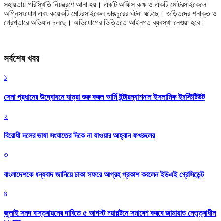
সহায়তায় পরিস্থিতি নিয়ন্ত্রণে আনা হয়। একটি অফিস কক্ষ ও একটি মোটরসাইকেলে
অগ্নিসংযোগ এবং কয়েকটি মোটরসাইকেল ভাঙচুরের ঘটনা ঘটেছে। জড়িতদের শনাক্ত ও
গ্রেপ্তারে অভিযান চলছে। অভিযোগের ভিত্তিতে আইনগত ব্যবস্থা নেওয়া হবে।
সর্বশেষ খবর
১
সেনা প্রধানের উদ্বোধনে যাত্রা শুরু করল আর্মি ইন্টারন্যাশনাল ইসলামিক ইনস্টিটিউট
২
বিরোধী দলের ভাষা সংঘাতের দিকে না যাওয়ার আহ্বান ফখরুলের
৩
বাংলাদেশকে ধন্যবাদ জানিয়ে ঢাকা সফরে আগ্রহ প্রকাশ করলেন ইউএই প্রেসিডেন্ট
৪
জুলাই সনদ বাস্তবায়নের দাবিতে ৫ আগস্ট নয়াপল্টনে সমাবেশ করবে জামায়াত নেতৃত্বাধীন