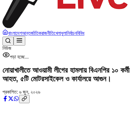
বাংলাদেশ
আন্তর্জাতিক
রাজনীতি
খেলাধুলা
নির্বাচন
বিবিধ
নিউজ
পড়া হচ্ছে...
নোয়াখালীতে আওয়ামী লীগের হামলায় বিএনপির ১০ কর্মী
আহত, ৫টি মোটরসাইকেল ও কার্যালয়ে আগুন।
প্রকাশিত:
৬ জুন, ২০২৬