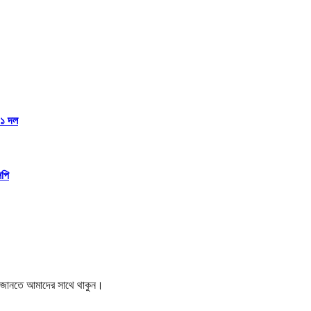
১১ দল
িপি
বর জানতে আমাদের সাথে থাকুন।