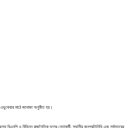
এডুকেয়ার মাঠে জানাজা অনুষ্ঠিত হয়।
হ বিএনপি ও বিভিন্ন রাজনৈতিক দলের নেতাকর্মী, স্থানীয় জনপ্রতিনিধি এবং সর্বস্তরের