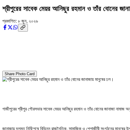
শ্রীপুরের সাবেক মেয়র আনিছুর রহমান ও তাঁর বোনের জান
প্রকাশিত:
৮ জুন, ২০২৬
Share Photo Card
গাজীপুরের শ্রীপুর পৌরসভার সাবেক মেয়র আনিছুর রহমান ও তাঁর বোনের জানাজা নামাজ অ
জানাজায় দলমত নির্বিশেষে বিভিন্ন রাজনৈতিক, সামাজিক ও পেশাজীবী সংগঠনের মানুষের উ