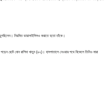
য় ভুগছিলেন। নিয়মিত ডায়ালাইসিসও করাতে হতো তাঁকে।
 পড়েন ছোট বোন রাশিদা খাতুন (৬২)। হাসপাতালে নেওয়ার পথে বিকেলে তিনিও মারা