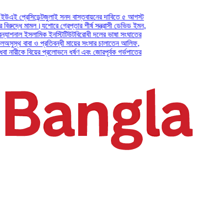
্রেসিডেন্ট
জুলাই সনদ বাস্তবায়নের দাবিতে ৫ আগস্ট
্ধে মামল।
যশোরে গ্রেপ্তার শীর্ষ সন্ত্রাসী ডেভিড ইমন,
শনাল ইসলামিক ইনস্টিটিউট
বিরোধী দলের ভাষা সংঘাতের
থ বাবা ও প্রতিবন্ধী মায়ের সংসার চালাতেন আলিফ,
রীকে বিয়ের প্রলোভনে ধর্ষণ এবং জোরপূর্বক গর্ভপাতের