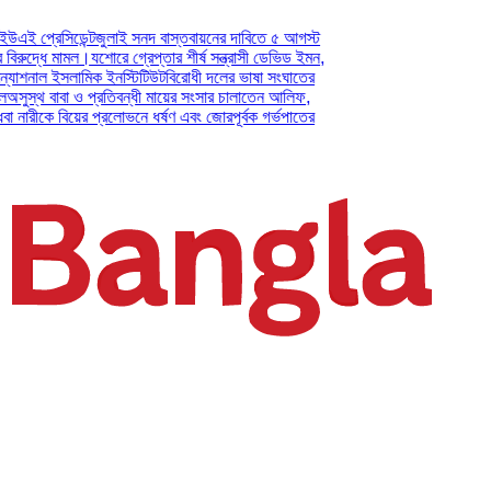
িডেন্ট
জুলাই সনদ বাস্তবায়নের দাবিতে ৫ আগস্ট
 মামল।
যশোরে গ্রেপ্তার শীর্ষ সন্ত্রাসী ডেভিড ইমন,
 ইসলামিক ইনস্টিটিউট
বিরোধী দলের ভাষা সংঘাতের
াবা ও প্রতিবন্ধী মায়ের সংসার চালাতেন আলিফ,
 বিয়ের প্রলোভনে ধর্ষণ এবং জোরপূর্বক গর্ভপাতের