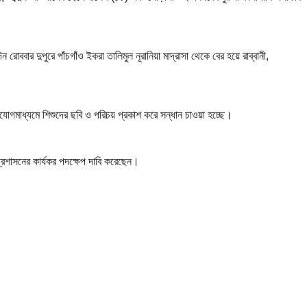
বার দুপুরে পাঁচগাঁও ইকরা তালিমুল নূরানিয়া মাদ্রাসা থেকে বের হয়ে রাব্বানী,
াযোগমাধ্যমে শিশুদের ছবি ও পরিচয় প্রকাশ করে সন্ধান চাওয়া হচ্ছে।
্রশাসনের কার্যকর পদক্ষেপ দাবি করেছেন।