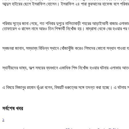
আব্দুল হাইয়ের ছেলে ইসরাফিল হোসেন। ইসরাফিল ২৪ পারা কুরআনের হাফেজ বলে পরিবা
পরিবার সূত্রে জানা গেছে, গত শনিবার দুপুরে নালিতাবাড়ী শহরের আড়াইআনী বাজার এলাকার ত
তোফায়েল ও রাসেল নামে আরও তিন শিক্ষার্থী নিখোঁজ হয়। মাদ্রাসা থেকে বের হওয়ার 
স্বজনরা জানান, সম্ভাব্য বিভিন্ন স্থানে খোঁজাখুঁজি করেও শিশুদের কোনো সন্ধান পাওয়া
স্থানীয়দের ভাষ্য, অল্প সময়ের ব্যবধানে একাধিক শিশু নিখোঁজ হওয়ার ঘটনায় এলাকায় আত
এ বিষয়ে মিজানুর রহমান ভূঁঞা বলেন, বিষয়টি গুরুত্বের সঙ্গে তদন্ত করা হচ্ছে। এ ঘটনায় 
সর্বশেষ খবর
১