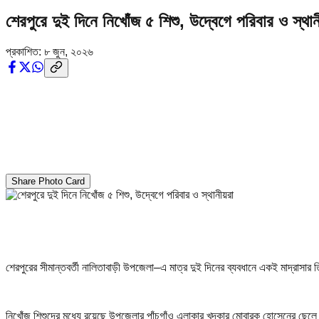
শেরপুরে দুই দিনে নিখোঁজ ৫ শিশু, উদ্বেগে পরিবার ও স্থান
প্রকাশিত:
৮ জুন, ২০২৬
Share Photo Card
শেরপুরের সীমান্তবর্তী নালিতাবাড়ী উপজেলা–এ মাত্র দুই দিনের ব্যবধানে একই মাদ্রাস
নিখোঁজ শিশুদের মধ্যে রয়েছে উপজেলার পাঁচগাঁও এলাকার খন্দকার মোবারক হোসেনের ছেলে 