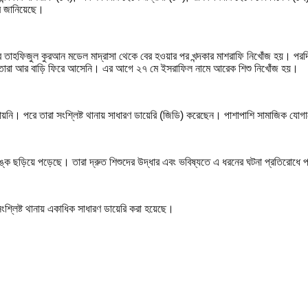
র জানিয়েছে।
াহফিজুল কুরআন মডেল মাদ্রাসা থেকে বের হওয়ার পর খন্দকার মাশরাফি নিখোঁজ হয়। পরদিন রোব
পর তারা আর বাড়ি ফিরে আসেনি। এর আগে ২৭ মে ইসরাফিল নামে আরেক শিশু নিখোঁজ হয়।
 যায়নি। পরে তারা সংশ্লিষ্ট থানায় সাধারণ ডায়েরি (জিডি) করেছেন। পাশাপাশি সামাজিক যোগ
ঙ্ক ছড়িয়ে পড়েছে। তারা দ্রুত শিশুদের উদ্ধার এবং ভবিষ্যতে এ ধরনের ঘটনা প্রতিরোধে প
সংশ্লিষ্ট থানায় একাধিক সাধারণ ডায়েরি করা হয়েছে।