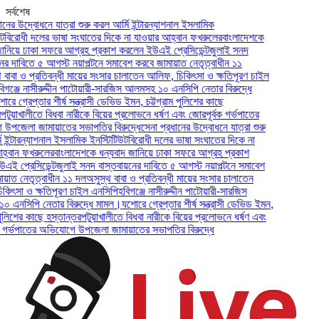
সর্বশেষ
 উদ্বোধনে যাত্রা শুরু করল আর্মি ইন্টারন্যাশনাল ইসলামিক
োধী দলের ভাষা সংঘাতের দিকে না যাওয়ার আহ্বান ফখরুলের
বাংলাদেশকে
য়ে ঢাকা সফরে আগ্রহ প্রকাশ করলেন ইউএই প্রেসিডেন্ট
জুলাই সনদ
াবিতে ৫ আগস্ট নয়াপল্টনে সমাবেশ করবে জামায়াত নেতৃত্বাধীন ১১
া ও প্রতিবন্ধী মায়ের সংসার চালাতেন আলিফ, চিকিৎসা ও ক্ষতিপূরণ চাইল
জে নাসীরুদ্দীন পাটোয়ারী-সারজিস আলমসহ ১০ এনসিপি নেতার বিরুদ্ধে
্রেপ্তার শীর্ষ সন্ত্রাসী ডেভিড ইমন, চট্টগ্রাম পুলিশের কাছে
়াখালীতে বিধবা নারীকে বিয়ের প্রলোভনে ধর্ষণ এবং জোরপূর্বক গর্ভপাতের
লা জামায়াতের সভাপতির বিরুদ্ধে
সেনা প্রধানের উদ্বোধনে যাত্রা শুরু
টারন্যাশনাল ইসলামিক ইনস্টিটিউট
বিরোধী দলের ভাষা সংঘাতের দিকে না
ন ফখরুলের
বাংলাদেশকে ধন্যবাদ জানিয়ে ঢাকা সফরে আগ্রহ প্রকাশ
্রেসিডেন্ট
জুলাই সনদ বাস্তবায়নের দাবিতে ৫ আগস্ট নয়াপল্টনে সমাবেশ
 নেতৃত্বাধীন ১১ দল
অসুস্থ বাবা ও প্রতিবন্ধী মায়ের সংসার চালাতেন
া ও ক্ষতিপূরণ চাইল এনসিপি
হবিগঞ্জে নাসীরুদ্দীন পাটোয়ারী-সারজিস
সিপি নেতার বিরুদ্ধে মামল।
যশোরে গ্রেপ্তার শীর্ষ সন্ত্রাসী ডেভিড ইমন,
শের কাছে হস্তান্তর
পটুয়াখালীতে বিধবা নারীকে বিয়ের প্রলোভনে ধর্ষণ এবং
্ভপাতের অভিযোগে উপজেলা জামায়াতের সভাপতির বিরুদ্ধে