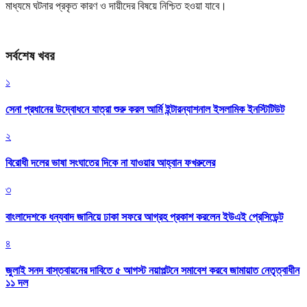
মাধ্যমে ঘটনার প্রকৃত কারণ ও দায়ীদের বিষয়ে নিশ্চিত হওয়া যাবে।
সর্বশেষ খবর
১
সেনা প্রধানের উদ্বোধনে যাত্রা শুরু করল আর্মি ইন্টারন্যাশনাল ইসলামিক ইনস্টিটিউট
২
বিরোধী দলের ভাষা সংঘাতের দিকে না যাওয়ার আহ্বান ফখরুলের
৩
বাংলাদেশকে ধন্যবাদ জানিয়ে ঢাকা সফরে আগ্রহ প্রকাশ করলেন ইউএই প্রেসিডেন্ট
৪
জুলাই সনদ বাস্তবায়নের দাবিতে ৫ আগস্ট নয়াপল্টনে সমাবেশ করবে জামায়াত নেতৃত্বাধীন
১১ দল