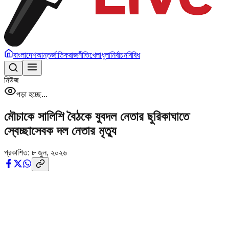
বাংলাদেশ
আন্তর্জাতিক
রাজনীতি
খেলাধুলা
নির্বাচন
বিবিধ
নিউজ
পড়া হচ্ছে...
মৌচাকে সালিশি বৈঠকে যুবদল নেতার ছুরিকাঘাতে
স্বেচ্ছাসেবক দল নেতার মৃত্যু
প্রকাশিত:
৮ জুন, ২০২৬