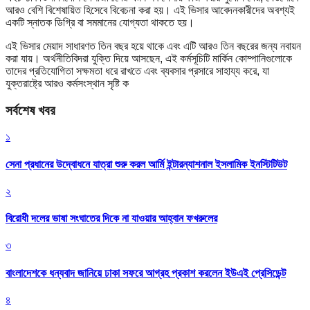
আরও বেশি বিশেষায়িত হিসেবে বিবেচনা করা হয়। এই ভিসার আবেদনকারীদের অবশ্যই
একটি স্নাতক ডিগ্রি বা সমমানের যোগ্যতা থাকতে হয়।
এই ভিসার মেয়াদ সাধারণত তিন বছর হয়ে থাকে এবং এটি আরও তিন বছরের জন্য নবায়ন
করা যায়। অর্থনীতিবিদরা যুক্তি দিয়ে আসছেন, এই কর্মসূচিটি মার্কিন কোম্পানিগুলোকে
তাদের প্রতিযোগিতা সক্ষমতা ধরে রাখতে এবং ব্যবসার প্রসারে সাহায্য করে, যা
যুক্তরাষ্ট্রে আরও কর্মসংস্থান সৃষ্টি ক
সর্বশেষ খবর
১
সেনা প্রধানের উদ্বোধনে যাত্রা শুরু করল আর্মি ইন্টারন্যাশনাল ইসলামিক ইনস্টিটিউট
২
বিরোধী দলের ভাষা সংঘাতের দিকে না যাওয়ার আহ্বান ফখরুলের
৩
বাংলাদেশকে ধন্যবাদ জানিয়ে ঢাকা সফরে আগ্রহ প্রকাশ করলেন ইউএই প্রেসিডেন্ট
৪