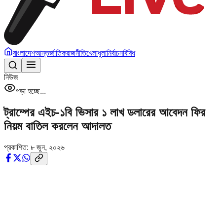
বাংলাদেশ
আন্তর্জাতিক
রাজনীতি
খেলাধুলা
নির্বাচন
বিবিধ
নিউজ
পড়া হচ্ছে...
ট্রাম্পের এইচ-১বি ভিসার ১ লাখ ডলারের আবেদন ফির
নিয়ম বাতিল করলেন আদালত
প্রকাশিত:
৮ জুন, ২০২৬